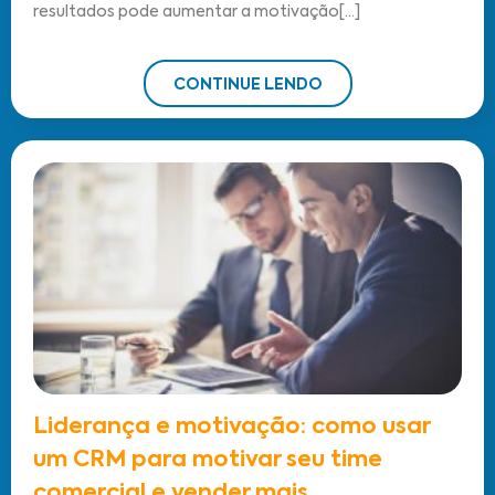
resultados pode aumentar a motivação[...]
CONTINUE LENDO
Liderança e motivação: como usar
um CRM para motivar seu time
comercial e vender mais