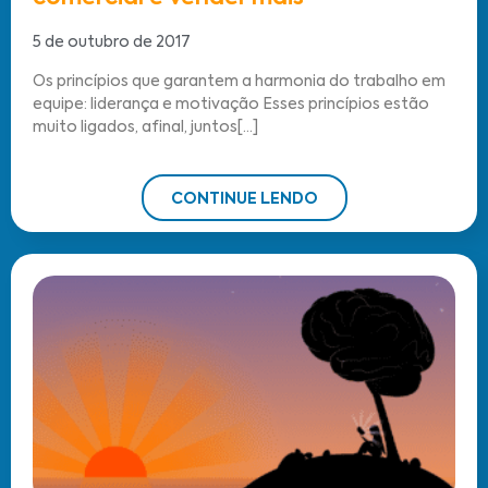
5 de outubro de 2017
Os princípios que garantem a harmonia do trabalho em
equipe: liderança e motivação Esses princípios estão
muito ligados, afinal, juntos[...]
CONTINUE LENDO