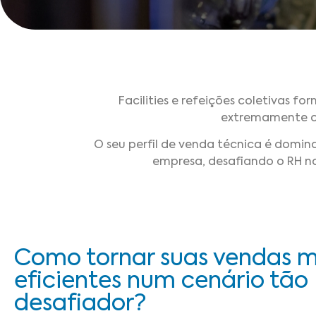
Facilities e refeições coletivas
extremamente c
O seu perfil de venda técnica é domi
empresa, desafiando o RH n
Como tornar suas vendas m
eficientes num cenário tão
desafiador?