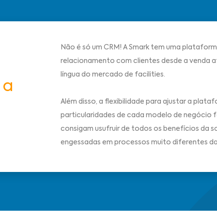
Não é só um CRM! A Smark tem uma plataform
relacionamento com clientes desde a venda at
língua do mercado de facilities.
 a
Além disso, a flexibilidade para ajustar a pla
particularidades de cada modelo de negócio 
consigam usufruir de todos os benefícios da 
engessadas em processos muito diferentes da 