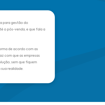
a para gestão do
é o pós-venda, e que fala a
taforma de acordo com as
faz com que as empresas
solução, sem que fiquem
sua realidade.