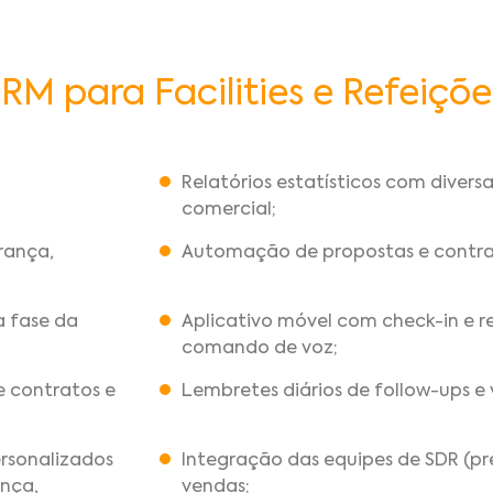
RM para Facilities e Refeiçõe
Relatórios estatísticos com divers
comercial;
rança,
Automação de propostas e contra
 fase da
Aplicativo móvel com check-in e reg
comando de voz;
e contratos e
Lembretes diários de follow-ups e v
ersonalizados
Integração das equipes de SDR (pr
ança,
vendas;