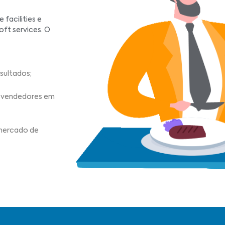
 facilities e
oft services. O
sultados;
a vendedores em
 mercado de