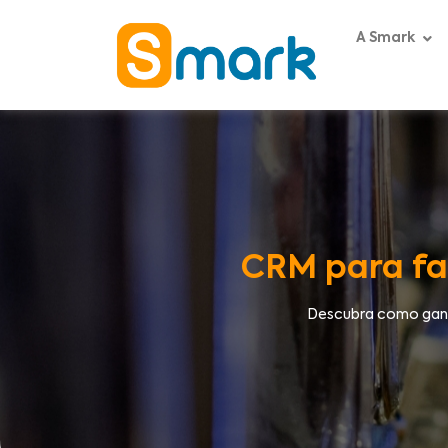
A Smark
CRM para fac
Descubra como ganha