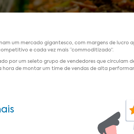
 formam um mercado gigantesco, com margens de lucro a
ompetitivo e cada vez mais “commoditizado”.
nado por um seleto grupo de vendedores que circulam 
a hora de montar um time de vendas de alta performa
ais