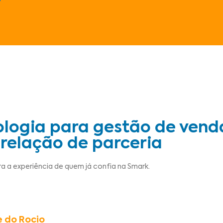
ologia para gestão de vend
relação de parceria
a a experiência de quem já confia na Smark.
 do Rocio