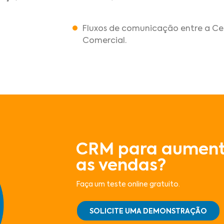
Fluxos de comunicação entre a Cen
Comercial.
CRM para aument
as vendas?
Faça um teste online gratuito.
SOLICITE UMA DEMONSTRAÇÃO