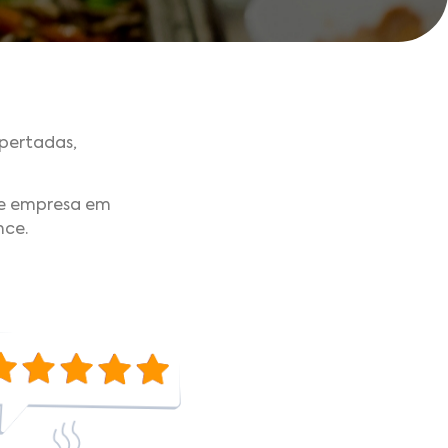
pertadas,
de empresa em
nce.