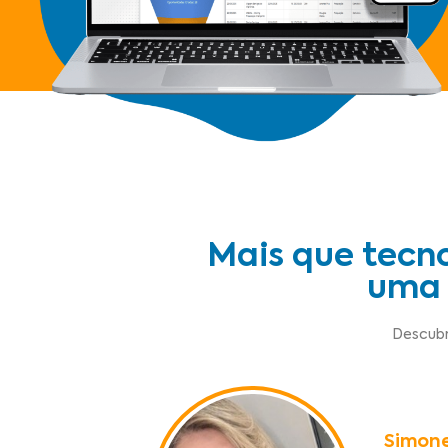
Mais que tecn
uma 
Descubr
Simone