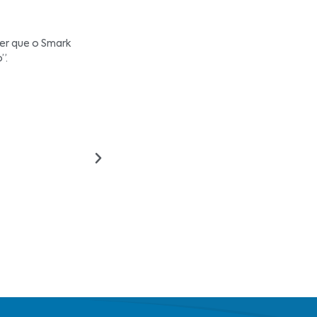
er que o Smark
”.