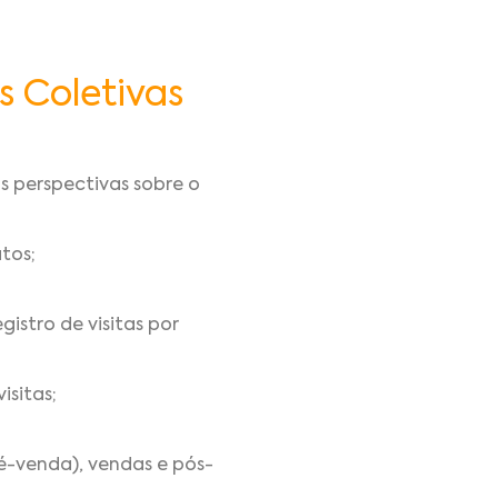
s Coletivas
as perspectivas sobre o
tos;
istro de visitas por
isitas;
é-venda), vendas e pós-