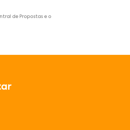
tral de Propostas e o
ar