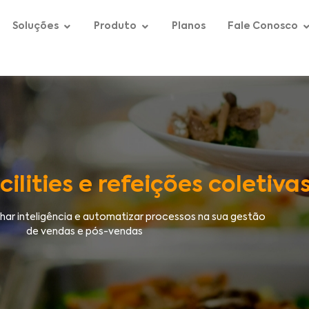
Soluções
Produto
Planos
Fale Conosco
ilities e refeições coletiva
r inteligência e automatizar processos na sua gestão
de vendas e pós-vendas