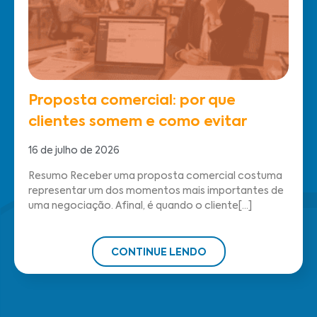
Proposta comercial: por que
clientes somem e como evitar
16 de julho de 2026
Resumo Receber uma proposta comercial costuma
representar um dos momentos mais importantes de
uma negociação. Afinal, é quando o cliente[...]
CONTINUE LENDO