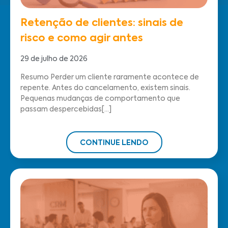
Retenção de clientes: sinais de
risco e como agir antes
29 de julho de 2026
Resumo Perder um cliente raramente acontece de
repente. Antes do cancelamento, existem sinais.
Pequenas mudanças de comportamento que
passam despercebidas[...]
CONTINUE LENDO