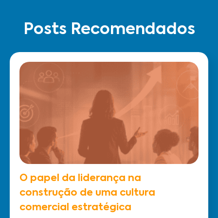
Posts Recomendados
O papel da liderança na
construção de uma cultura
comercial estratégica