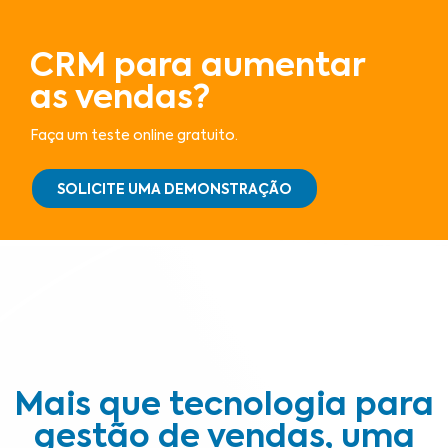
CRM para aumentar
as vendas?
Faça um teste online gratuito.
SOLICITE UMA DEMONSTRAÇÃO
Mais que tecnologia para
gestão de vendas, uma