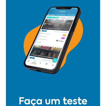
Faça um teste