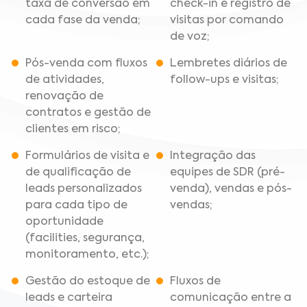
taxa de conversão em
check-in e registro de
cada fase da venda;
visitas por comando
de voz;
Pós-venda com fluxos
Lembretes diários de
de atividades,
follow-ups e visitas;
renovação de
contratos e gestão de
clientes em risco;
Formulários de visita e
Integração das
de qualificação de
equipes de SDR (pré-
leads personalizados
venda), vendas e pós-
para cada tipo de
vendas;
oportunidade
(facilities, segurança,
monitoramento, etc.);
Gestão do estoque de
Fluxos de
leads e carteira
comunicação entre a