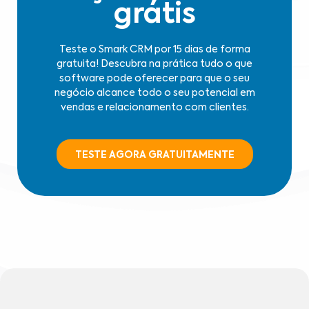
grátis
Teste o Smark CRM por 15 dias de forma
gratuita! Descubra na prática tudo o que
software pode oferecer para que o seu
negócio alcance todo o seu potencial em
vendas e relacionamento com clientes.
TESTE AGORA GRATUITAMENTE