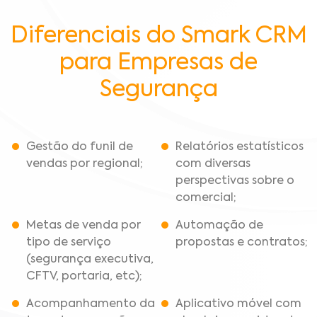
Diferenciais do Smark CRM
para Empresas de
Segurança
Gestão do funil de
Relatórios estatísticos
vendas por regional;
com diversas
perspectivas sobre o
comercial;
Metas de venda por
Automação de
tipo de serviço
propostas e contratos;
(segurança executiva,
CFTV, portaria, etc);
Acompanhamento da
Aplicativo móvel com