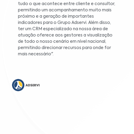
tudo o que acontece entre cliente e consultor,
permitindo um acompanhamento muito mais
próximo e a geração de importantes
indicadores para o Grupo Adservi. Além disso,
ter um CRM especializado na nossa área de
atuação oferece aos gestores a visualização
de todo o nosso cenário em nível nacional,
permitindo direcionar recursos para onde for
mais necessário".