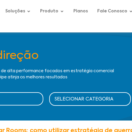
Soluções
Produto
Planos
Fale Conosco
direção
s de alta performance focados em estratégia comercial
ipe atinja os melhores resultados
r Rooms: como utilizar estratégia de guerr