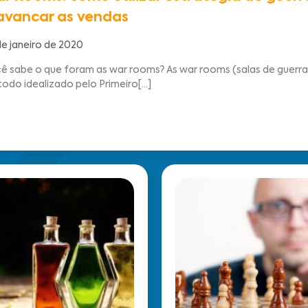
avancar as vendas
de janeiro de 2020
ê sabe o que foram as war rooms? As war rooms (salas de guerr
odo idealizado pelo Primeiro[...]