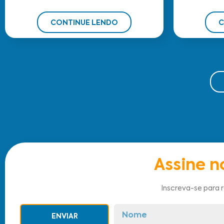
CONTINUE LENDO
C
Assine n
Inscreva-se para 
ENVIAR