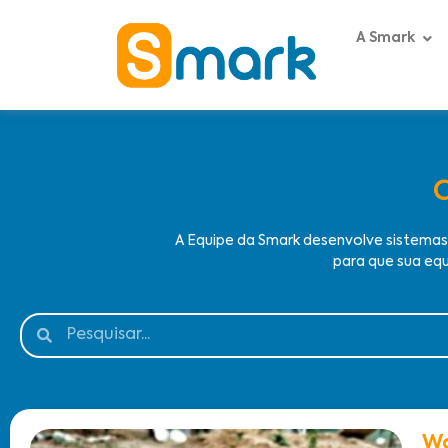
A Smark
A Equipe da Smark desenvolve sistema
para que sua equ
Wa