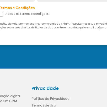
Termos e Condições
Aceito os termos e condições.
institucionais, promocionais ou comerciais da SMark. Respeitamos a sua privac
ções sobre seus direitos de titular de dados entre em contato pelo email do@sma
Privacidade
mação digital
Política de Privacidade
mos um CRM
Termos de Uso