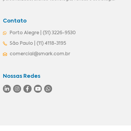
Contato
Porto Alegre | (51) 3226-9530
São Paulo | (11) 4118-3195
comercial@smark.com.br
Nossas Redes