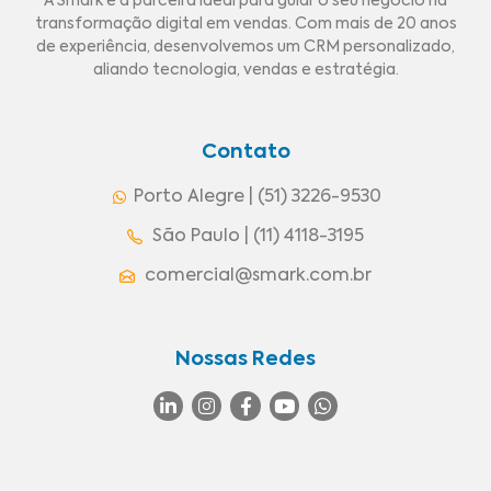
A Smark é a parceira ideal para guiar o seu negócio na
transformação digital em vendas. Com mais de 20 anos
de experiência, desenvolvemos um CRM personalizado,
aliando tecnologia, vendas e estratégia.
Contato
Porto Alegre | (51) 3226-9530
São Paulo | (11) 4118-3195
comercial@smark.com.br
Nossas Redes