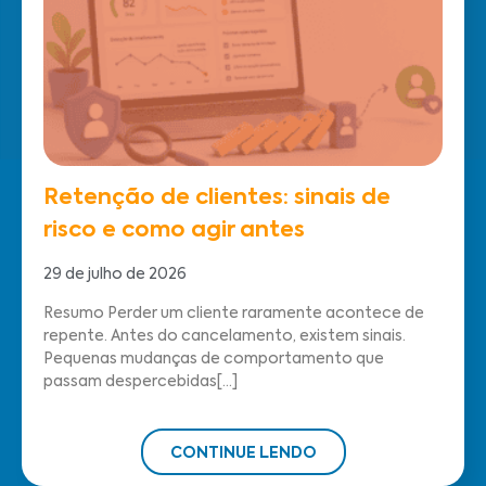
Retenção de clientes: sinais de
risco e como agir antes
29 de julho de 2026
Resumo Perder um cliente raramente acontece de
repente. Antes do cancelamento, existem sinais.
Pequenas mudanças de comportamento que
passam despercebidas[...]
CONTINUE LENDO