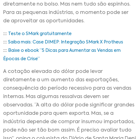
diretamente no bolso. Mas nem tudo são espinhos.
Para as pequenas indústrias, o momento pode ser
de aproveitar as oportunidades.
:::
Teste o SMark gratuitamente
:::
Saiba mais: Case DIMEP: Integração SMark X Protheus
:::
Baixe o ebook “5 Dicas para Aumentar as Vendas em
Épocas de Crise”
A cotação elevada do dólar pode levar
diretamente a um aumento das exportações,
consequência do período recessivo para as vendas
internas. Mas algumas ressalvas devem ser
observadas. “A alta do dólar pode significar grandes
oportunidade para quem exporta. Mas, se a
indústria depende de comprar insumou importados,
pode não ser tão bom assim. É preciso avaliar tudo
isso”, opina o colunista do Diário de Santa Maria Deni