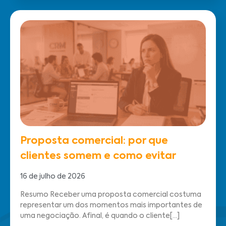
Proposta comercial: por que
clientes somem e como evitar
16 de julho de 2026
Resumo Receber uma proposta comercial costuma
representar um dos momentos mais importantes de
uma negociação. Afinal, é quando o cliente[...]