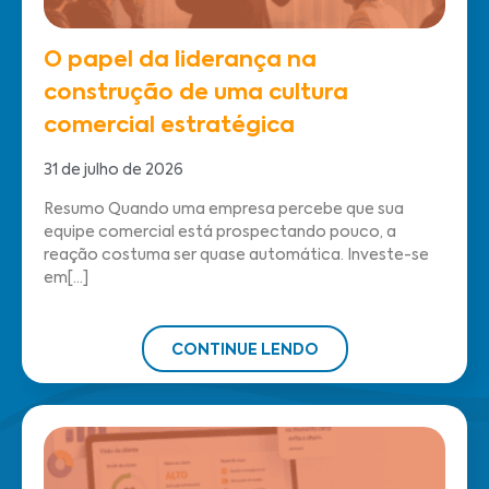
O papel da liderança na
construção de uma cultura
comercial estratégica
31 de julho de 2026
Resumo Quando uma empresa percebe que sua
equipe comercial está prospectando pouco, a
reação costuma ser quase automática. Investe-se
em[...]
CONTINUE LENDO