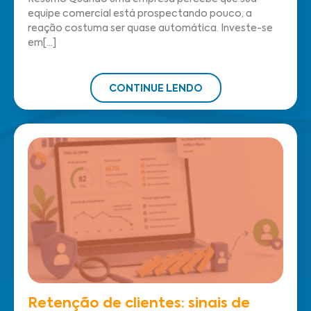
equipe comercial está prospectando pouco, a
reação costuma ser quase automática. Investe-se
em[...]
CONTINUE LENDO
Retenção de clientes: sinais de