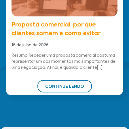
Proposta comercial: por que
clientes somem e como evitar
16 de julho de 2026
Resumo Receber uma proposta comercial costuma
representar um dos momentos mais importantes de
uma negociação. Afinal, é quando o cliente[...]
CONTINUE LENDO