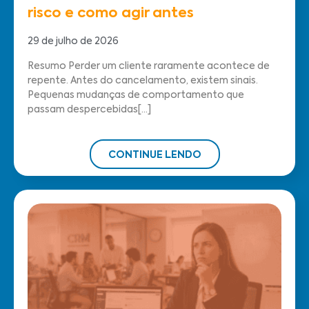
risco e como agir antes
29 de julho de 2026
Resumo Perder um cliente raramente acontece de
repente. Antes do cancelamento, existem sinais.
Pequenas mudanças de comportamento que
passam despercebidas[...]
CONTINUE LENDO