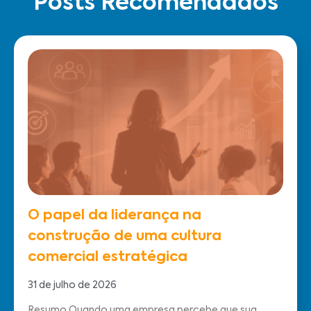
Posts Recomendados
O papel da liderança na
construção de uma cultura
comercial estratégica
31 de julho de 2026
Resumo Quando uma empresa percebe que sua