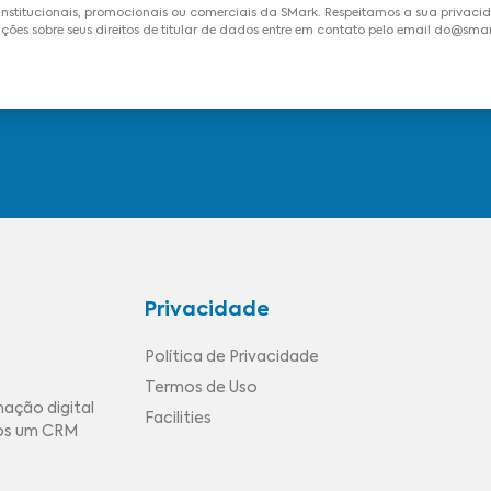
institucionais, promocionais ou comerciais da SMark. Respeitamos a sua privac
ções sobre seus direitos de titular de dados entre em contato pelo email do@sma
Privacidade
Política de Privacidade
Termos de Uso
mação digital
Facilities
mos um CRM