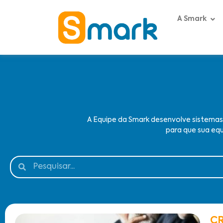
A Smark
A Equipe da Smark desenvolve sistema
para que sua equ
CR