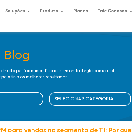
Soluções
Produto
Planos
Fale Conosco
Blog
s de alta performance focados em estratégia comercial
ipe atinja os melhores resultados
M para vendas no segmento de T.I: Por que