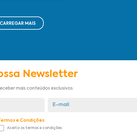
CARREGAR MAIS
ossa Newsletter
receber mais conteúdos exclusivos.
Termos e Condições
Aceito os termos e condições.