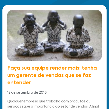
Faça sua equipe render mais: tenha
um gerente de vendas que se faz
entender
13 de setembro de 2016
Qualquer empresa que trabalha com produtos ou
serviços sabe a importância do setor de vendas. Afinal,