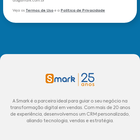
do@smark.com.br
Veja os
Termos de Uso
e a
Política de Privacidade
A Smark é a parceira ideal para guiar o seu negócio na
transformação digital em vendas. Com mais de 20 anos
de experiência, desenvolvemos um CRM personalizado,
aliando tecnologia, vendas e estratégia.