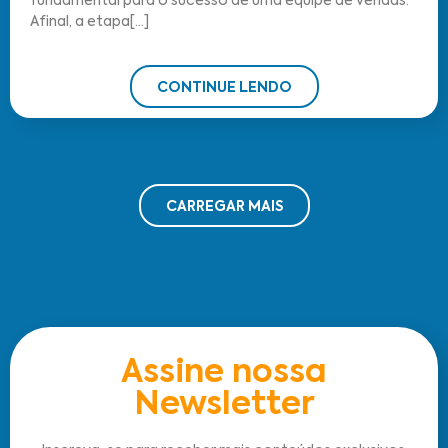
fundamental para o sucesso de uma equipe de vendas.
Afinal, a etapa[...]
CONTINUE LENDO
CARREGAR MAIS
Assine nossa
Newsletter