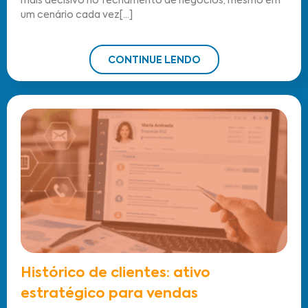
mais decisivo no fechamento de negócios, mesmo em
um cenário cada vez[...]
CONTINUE LENDO
Histórico de clientes: ativo
estratégico para vendas