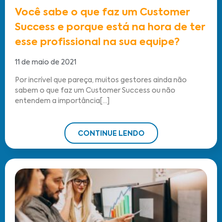
Você sabe o que faz um Customer
Success e porque está na hora de ter
esse profissional na sua equipe?
11 de maio de 2021
Por incrível que pareça, muitos gestores ainda não
sabem o que faz um Customer Success ou não
entendem a importância[...]
CONTINUE LENDO