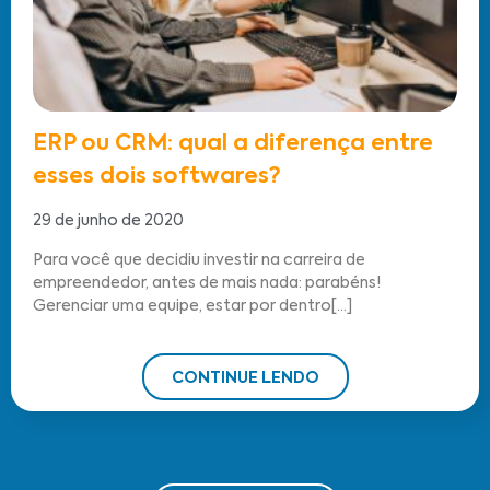
ERP ou CRM: qual a diferença entre
esses dois softwares?
29 de junho de 2020
Para você que decidiu investir na carreira de
empreendedor, antes de mais nada: parabéns!
Gerenciar uma equipe, estar por dentro[...]
CONTINUE LENDO