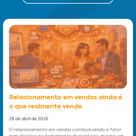
Relacionamento em vendas ainda é
o que realmente vende
28 de abril de 2026
O relacionamento em vendas continua sendo o fator