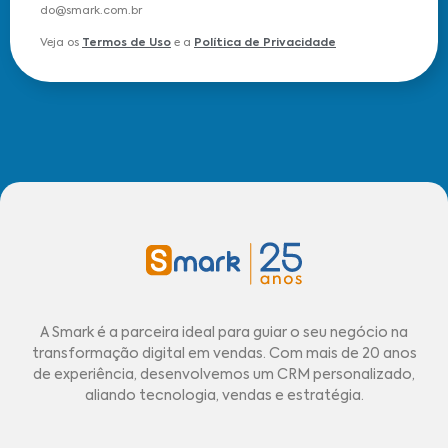
do@smark.com.br
Veja os
Termos de Uso
e a
Política de Privacidade
A Smark é a parceira ideal para guiar o seu negócio na
transformação digital em vendas. Com mais de 20 anos
de experiência, desenvolvemos um CRM personalizado,
aliando tecnologia, vendas e estratégia.