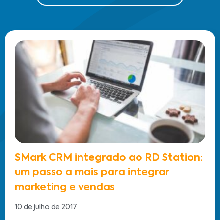
SMark CRM integrado ao RD Station:
um passo a mais para integrar
marketing e vendas
10 de julho de 2017