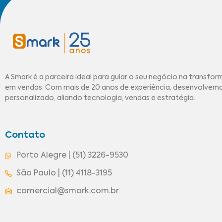
A Smark é a parceira ideal para guiar o seu negócio na transfor
em vendas. Com mais de 20 anos de experiência, desenvolve
personalizado, aliando tecnologia, vendas e estratégia.
Contato
Porto Alegre | (51) 3226-9530
São Paulo | (11) 4118-3195
comercial@smark.com.br