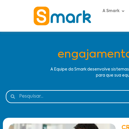
A Smark
engajamento 
A Equipe da Smark desenvolve sistema
para que sua equ
CR