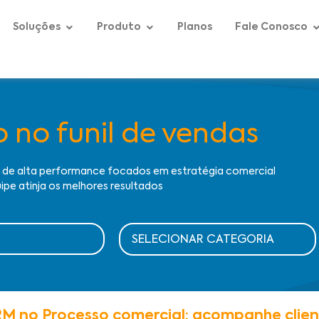
Soluções
Produto
Planos
Fale Conosco
no funil de vendas
s de alta performance focados em estratégia comercial
ipe atinja os melhores resultados
M no Processo comercial: acompanhe clien