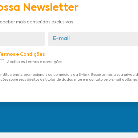
ossa Newsletter
receber mais conteúdos exclusivos.
Termos e Condições
Aceito os termos e condições.
institucionais, promocionais ou comerciais da SMark. Respeitamos a sua privac
ções sobre seus direitos de titular de dados entre em contato pelo email do@sma