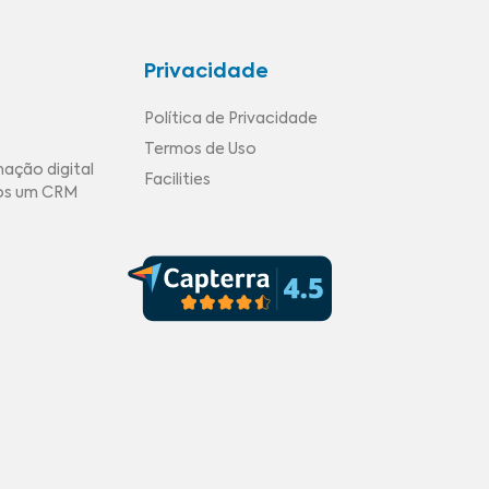
Privacidade
Política de Privacidade
Termos de Uso
mação digital
Facilities
mos um CRM