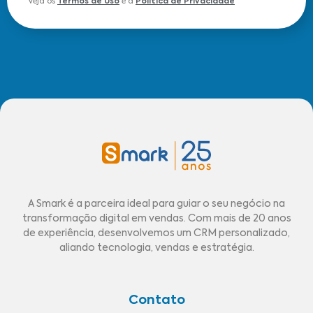
Veja os
Termos de Uso
e a
Política de Privacidade
A Smark é a parceira ideal para guiar o seu negócio na
transformação digital em vendas. Com mais de 20 anos
de experiência, desenvolvemos um CRM personalizado,
aliando tecnologia, vendas e estratégia.
Contato