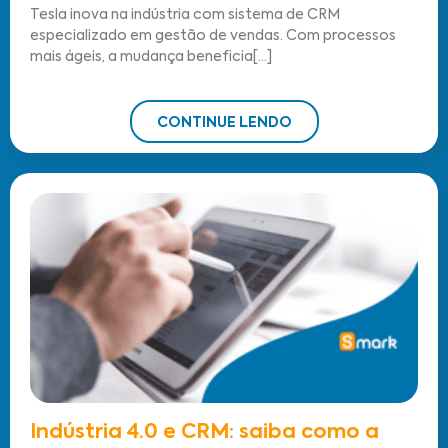
Tesla inova na indústria com sistema de CRM
especializado em gestão de vendas. Com processos
mais ágeis, a mudança beneficia[...]
CONTINUE LENDO
Indústria 4.0 e CRM: saiba como a