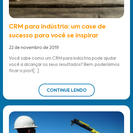
CRM para indústria: um case de
sucesso para você se inspirar
22 de novembro de 2019
Você sabe como um CRM para indústria pode ajudar
você a alcançar os seus resultados? Bem, poderíamos
ficar o post[...]
CONTINUE LENDO