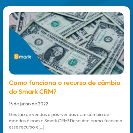
Como funciona o recurso de câmbio
do Smark CRM?
15 de junho de 2022
Gestão de vendas e pós-vendas com câmbio de
moedas é com o Smark CRM! Descubra como funciona
esse recurso e[...]