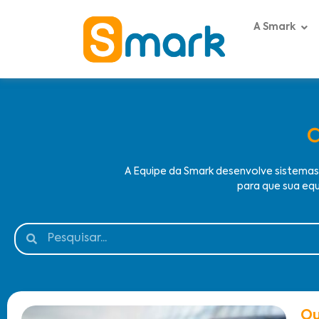
A Smark
A Equipe da Smark desenvolve sistema
para que sua equ
Qu