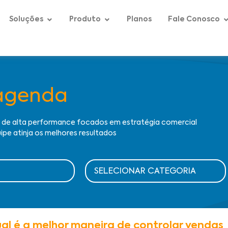
Soluções
Produto
Planos
Fale Conosco
agenda
s de alta performance focados em estratégia comercial
ipe atinja os melhores resultados
al é a melhor maneira de controlar vendas