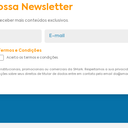
ossa Newsletter
receber mais conteúdos exclusivos.
Termos e Condições
Aceito os termos e condições.
institucionais, promocionais ou comerciais da SMark. Respeitamos a sua privac
ções sobre seus direitos de titular de dados entre em contato pelo email do@sma