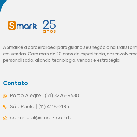
A Smark é a parceira ideal para guiar o seu negócio na transfor
em vendas. Com mais de 20 anos de experiência, desenvolve
personalizado, aliando tecnologia, vendas e estratégia.
Contato
Porto Alegre | (51) 3226-9530
São Paulo | (11) 4118-3195
comercial@smark.com.br