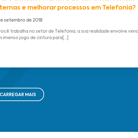
ternas e melhorar processos em Telefonia?
de setembro de 2018
você trabalha no setor de Telefonia, a sua realidade envolve ven
m imenso jogo de cintura para[...]
CARREGAR MAIS