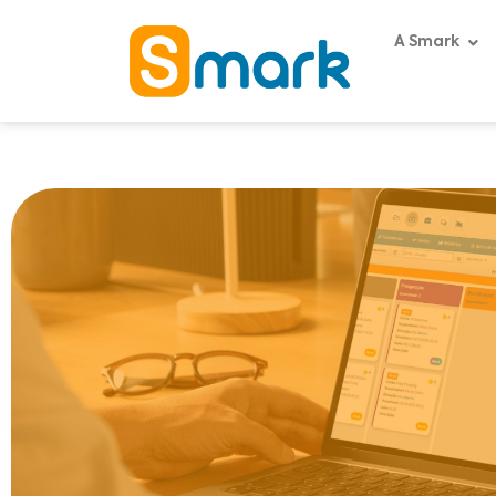
A Smark