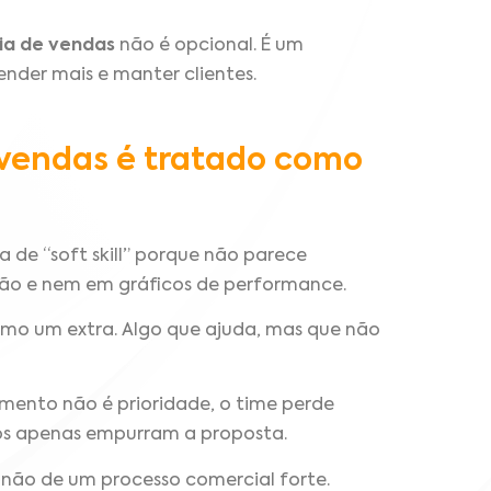
ia de vendas
não é opcional. É um
nder mais e manter clientes.
 vendas é tratado como
de “soft skill” porque não parece
são e nem em gráficos de performance.
como um extra. Algo que ajuda, mas que não
amento não é prioridade, o time perde
ros apenas empurram a proposta.
e não de um processo comercial forte.