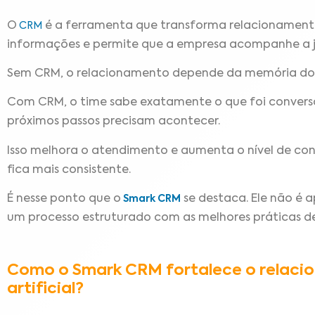
O
é a ferramenta que transforma relacionamento 
CRM
informações e permite que a empresa acompanhe a j
Sem CRM, o relacionamento depende da memória do 
Com CRM, o time sabe exatamente o que foi convers
próximos passos precisam acontecer.
Isso melhora o atendimento e aumenta o nível de co
fica mais consistente.
É nesse ponto que o
se destaca. Ele não é 
Smark CRM
um processo estruturado com as melhores práticas d
Como o Smark CRM fortalece o relaci
artificial?