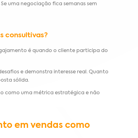
. Se uma negociação fica semanas sem
s consultivas?
ajamento é quando o cliente participa do
esafios e demonstra interesse real. Quanto
osta sólida.
to como uma métrica estratégica e não
nto em vendas como