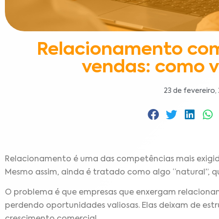
Relacionamento com
vendas: como v
23 de fevereiro,
Relacionamento é uma das competências mais exigid
Mesmo assim, ainda é tratado como algo “natural”, q
O problema é que empresas que enxergam relacion
perdendo oportunidades valiosas. Elas deixam de estr