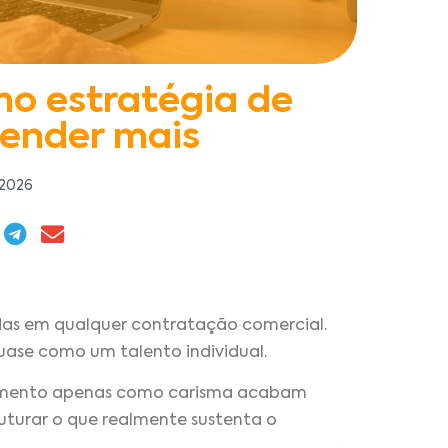
o estratégia de
ender mais
 2026
as em qualquer contratação comercial.
uase como um talento individual.
amento apenas como carisma acabam
uturar o que realmente sustenta o