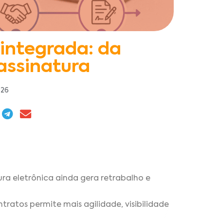
integrada: da
assinatura
026
ra eletrônica ainda gera retrabalho e
ratos permite mais agilidade, visibilidade