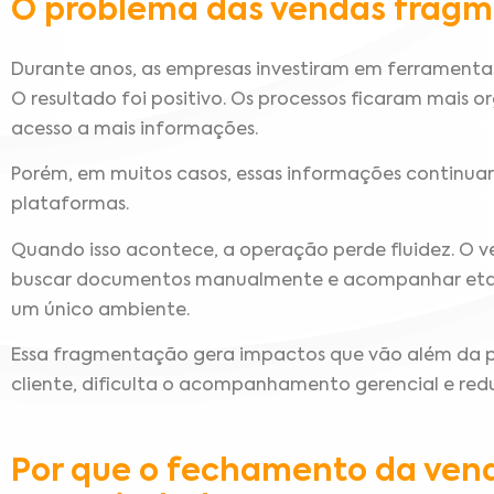
O problema das vendas frag
Durante anos, as empresas investiram em ferramentas
O resultado foi positivo. Os processos ficaram mais o
acesso a mais informações.
Porém, em muitos casos, essas informações continuara
plataformas.
Quando isso acontece, a operação perde fluidez. O ve
buscar documentos manualmente e acompanhar etap
um único ambiente.
Essa fragmentação gera impactos que vão além da pr
cliente, dificulta o acompanhamento gerencial e reduz
Por que o fechamento da ven