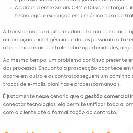
e previsibilidade em toda a jornada de vendas.
A parceria entre Smark CRM e D4Sign reforça a 
tecnologia e execução em um único fluxo de tra
A transformação digital mudou a forma como as em
automação e inteligência de dados passaram a fazer 
oferecendo mais controle sobre oportunidades, negoc
Ao mesmo tempo, um problema continua presente e
dos processos. Enquanto a prospecção acontece em 
ocorre em outro e os contratos seguem um caminho 
trocas de e-mails, planilhas e processos manuais.
É justamente nesse cenário que a
gestão comercial 
conectar tecnologias, ela permite unificar toda a jo
com o cliente até a formalização do contrato.