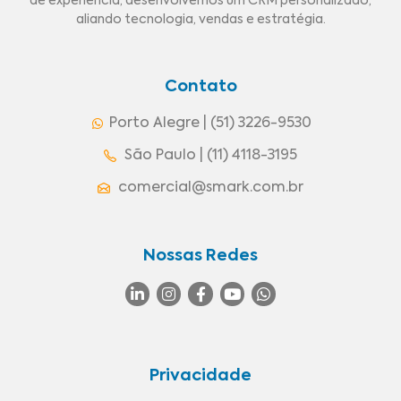
de experiência, desenvolvemos um CRM personalizado,
aliando tecnologia, vendas e estratégia.
Contato
Porto Alegre | (51) 3226-9530
São Paulo | (11) 4118-3195
comercial@smark.com.br
Nossas Redes
Privacidade