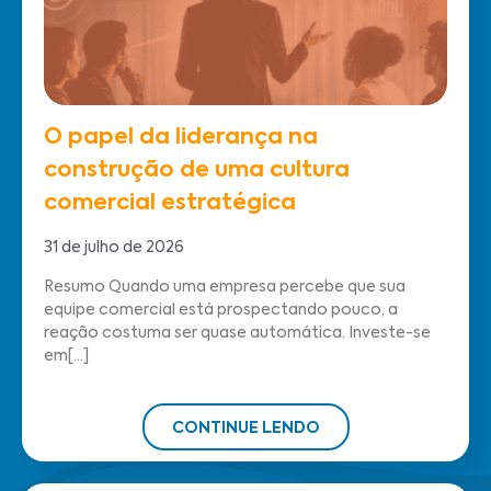
O papel da liderança na
construção de uma cultura
comercial estratégica
31 de julho de 2026
Resumo Quando uma empresa percebe que sua
equipe comercial está prospectando pouco, a
reação costuma ser quase automática. Investe-se
em[...]
CONTINUE LENDO