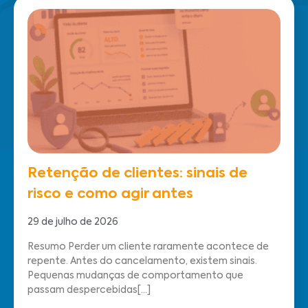
Retenção de clientes: sinais de
risco e como agir antes
29 de julho de 2026
Resumo Perder um cliente raramente acontece de
repente. Antes do cancelamento, existem sinais.
Pequenas mudanças de comportamento que
passam despercebidas[...]