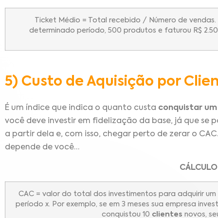
Ticket Médio = Total recebido / Número de vendas.
determinado período, 500 produtos e faturou R$ 2.500,
5) Custo de Aquisição por Clie
É um índice que indica o quanto custa
conquistar um
você deve investir em fidelização da base, já que se
a partir dela e, com isso, chegar perto de zerar o CAC
depende de você…
CÁLCULO
CAC = valor do total dos investimentos para adquirir um
período x.
Por exemplo, se em 3 meses sua empresa invest
conquistou 10
clientes
novos, se