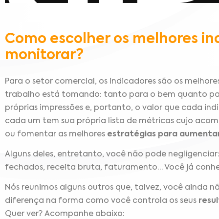
Como escolher os melhores in
monitorar?
Para o setor comercial, os indicadores são os melhores
trabalho está tomando: tanto para o bem quanto par
próprias impressões e, portanto, o valor que cada ind
cada um tem sua própria lista de métricas cujo aco
ou fomentar as melhores
estratégias para aumenta
Alguns deles, entretanto, você não pode negligenciar
fechados, receita bruta, faturamento… Você já conhe
Nós reunimos alguns outros que, talvez, você ainda
diferença na forma como você controla os seus
resu
Quer ver? Acompanhe abaixo: