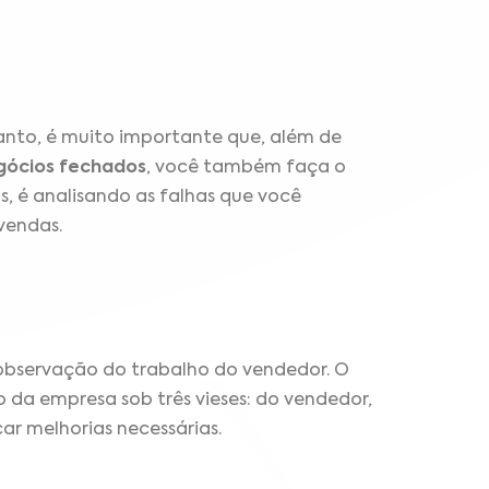
anto, é muito importante que, além de
gócios fechados
, você também faça o
s, é analisando as falhas que você
 vendas.
 observação do trabalho do vendedor. O
da empresa sob três vieses: do vendedor,
icar melhorias necessárias.