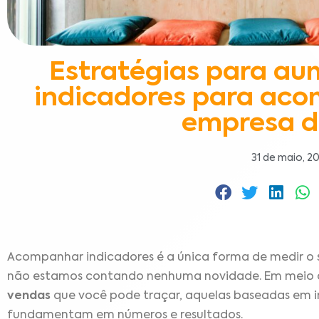
Estratégias para au
indicadores para aco
empresa d
31 de maio, 2
Acompanhar indicadores é a única forma de medir o 
não estamos contando nenhuma novidade. Em meio 
vendas
que você pode traçar, aquelas baseadas em in
fundamentam em números e resultados.