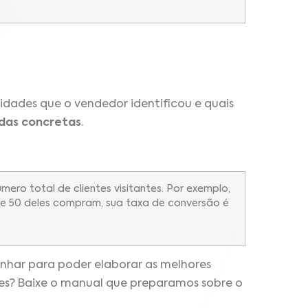
dades que o vendedor identificou e quais
das concretas
.
ro total de clientes visitantes. Por exemplo,
s e 50 deles compram, sua taxa de conversão é
nhar para poder elaborar as melhores
ores? Baixe o manual que preparamos sobre o