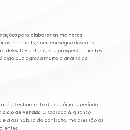
ormações para
elaborar as melhores
ar os prospects, você consegue descobrir
m deles. Dividi-los como prospects, clientes
 é algo que agrega muito à análise de
a até o fechamento do negócio: o período
se
ciclo de vendas
. O segredo é: quanto
e a assinatura do contrato, maiores são as
 clientes.