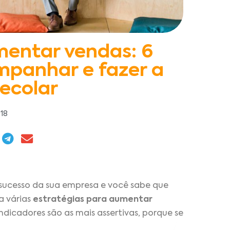
mentar vendas: 6
mpanhar e fazer a
ecolar
018
sucesso da sua empresa e você sabe que
a várias
estratégias para aumentar
dicadores são as mais assertivas, porque se