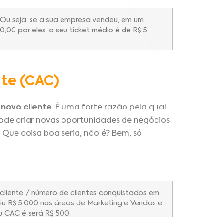
 Ou seja, se a sua empresa vendeu, em um
00 por eles, o seu ticket médio é de R$ 5.
nte (CAC)
 novo cliente
. É uma forte razão pela qual
 pode criar novas oportunidades de negócios
. Que coisa boa seria, não é? Bem, só
 cliente / número de clientes conquistados em
iu R$ 5.000 nas áreas de Marketing e Vendas e
u CAC é será R$ 500.