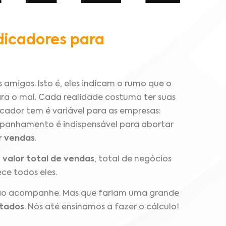
dicadores para
 amigos. Isto é, eles indicam o rumo que o
a o mal. Cada realidade costuma ter suas
icador tem é variável para as empresas:
mpanhamento é indispensável para abortar
r vendas
.
:
valor total de vendas
, total de negócios
ce todos eles.
 não acompanhe. Mas que fariam uma grande
ltados
. Nós até ensinamos a fazer o cálculo!