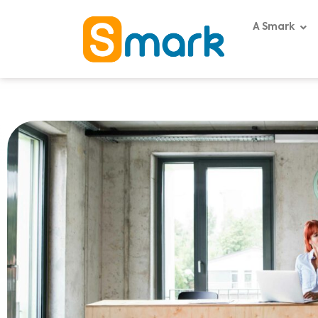
A Smark