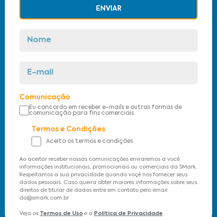
ENVIAR
Comunicação
Eu concordo em receber e-mails e outras formas de
comunicação para fins comerciais.
Termos e Condições
Aceito os termos e condições.
Ao aceitar receber nossas comunicações enviaremos a você
informações institucionais, promocionais ou comerciais da SMark.
Respeitamos a sua privacidade quando voçê nos fornecer seus
dados pessoais. Caso queira obter maiores informações sobre seus
direitos de titular de dados entre em contato pelo email
do@smark.com.br
Veja os
Termos de Uso
e a
Política de Privacidade