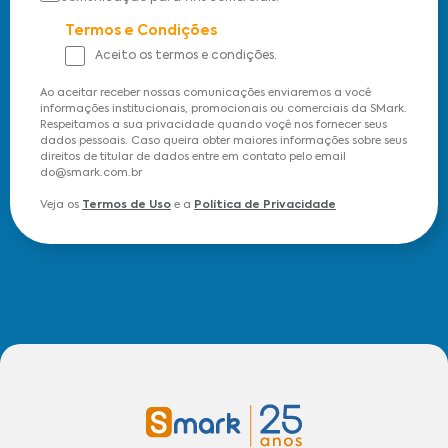
Termos e Condições
Aceito os termos e condições.
Ao aceitar receber nossas comunicações enviaremos a você
informações institucionais, promocionais ou comerciais da SMark.
Respeitamos a sua privacidade quando voçê nos fornecer seus
dados pessoais. Caso queira obter maiores informações sobre seus
direitos de titular de dados entre em contato pelo email
do@smark.com.br
Veja os
Termos de Uso
e a
Política de Privacidade