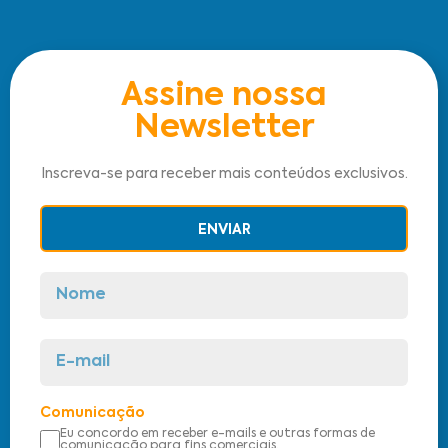
Assine nossa
Newsletter
Inscreva-se para receber mais conteúdos exclusivos.
ENVIAR
Comunicação
Eu concordo em receber e-mails e outras formas de
comunicação para fins comerciais.