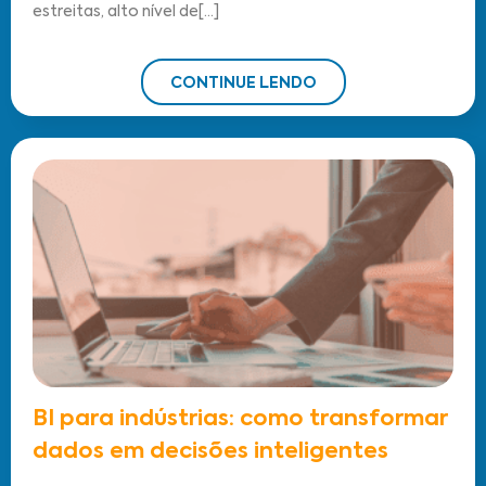
estreitas, alto nível de[...]
CONTINUE LENDO
BI para indústrias: como transformar
dados em decisões inteligentes