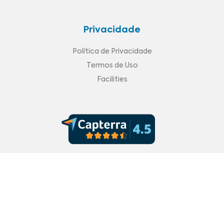
Privacidade
Política de Privacidade
Termos de Uso
Facilities