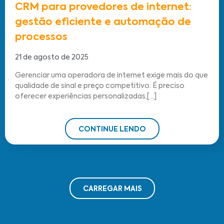
CRM para provedores de internet:
gestão eficiente e automação de
processos
21 de agosto de 2025
Gerenciar uma operadora de internet exige mais do que
qualidade de sinal e preço competitivo. É preciso
oferecer experiências personalizadas,[...]
CONTINUE LENDO
CARREGAR MAIS