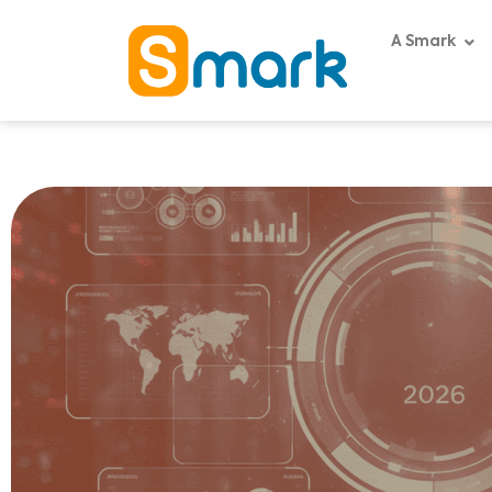
A Smark