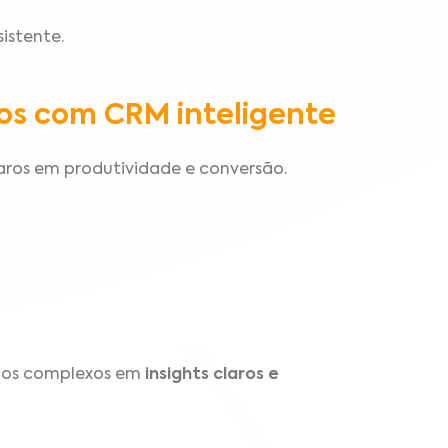
istente.
dos com CRM inteligente
aros em produtividade e conversão.
dos complexos em
insights claros e