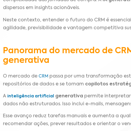
complexidade das jornadas de compra. A
IA generat
dispersos em insights acionáveis.
Neste contexto, entender o futuro do CRM é essencia
agilidade, previsibilidade e vantagem competitiva su
Panorama do mercado de CRM 
generativa
O mercado de
passa por uma transformação estr
CRM
repositórios de dados e se tornam
copilotos estraté
A
generativa
permite interpretar
inteligência artificial
dados não estruturados. Isso inclui e-mails, mensagens
Esse avanço reduz tarefas manuais e aumenta a qual
recomendar ações, prever resultados e orientar o ve