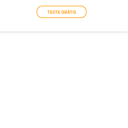
TESTE GRÁTIS