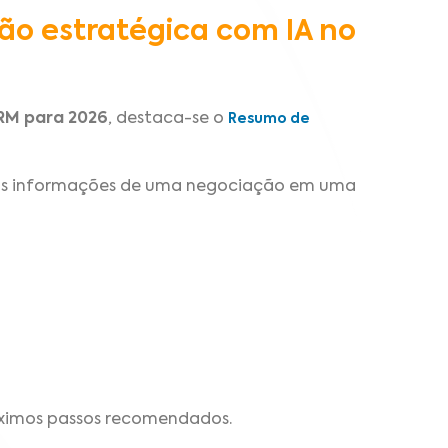
ão estratégica com IA no
RM para 2026
, destaca-se o
Resumo de
 as informações de uma negociação em uma
ximos passos recomendados.