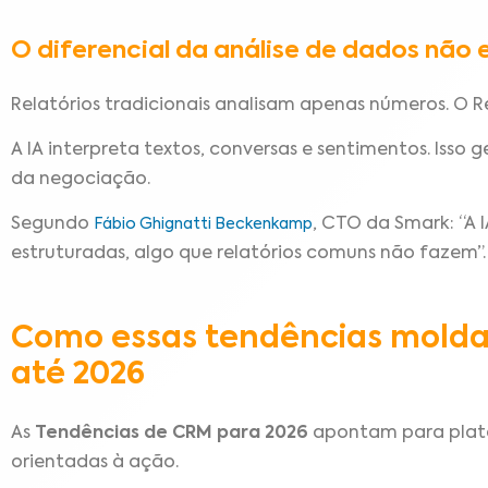
O diferencial da análise de dados não 
Relatórios tradicionais analisam apenas números. O 
A IA interpreta textos, conversas e sentimentos. Isso
da negociação.
Segundo
, CTO da Smark: “A 
Fábio Ghignatti Beckenkamp
estruturadas, algo que relatórios comuns não fazem”.
Como essas tendências molda
até 2026
As
Tendências de CRM para 2026
apontam para plata
orientadas à ação.