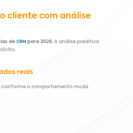
 cliente com análise
ias de
para 2026
. A análise preditiva
CRM
lícito.
dos reais
is conforme o comportamento muda.