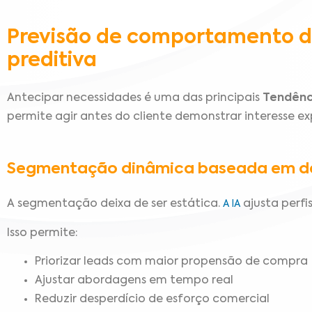
Previsão de comportamento do
preditiva
Antecipar necessidades é uma das principais
Tendênc
permite agir antes do cliente demonstrar interesse exp
Segmentação dinâmica baseada em da
A segmentação deixa de ser estática.
ajusta perf
A IA
Isso permite:
Priorizar leads com maior propensão de compra
Ajustar abordagens em tempo real
Reduzir desperdício de esforço comercial