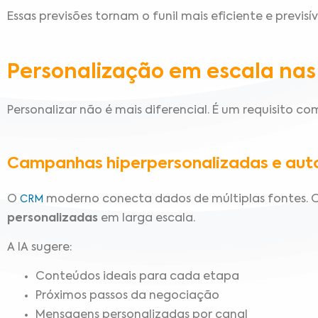
Essas previsões tornam o funil mais eficiente e previsív
Personalização em escala nas
Personalizar não é mais diferencial. É um requisito co
Campanhas hiperpersonalizadas e aut
O
moderno conecta dados de múltiplas fontes. C
CRM
personalizadas
em larga escala.
A IA sugere:
Conteúdos ideais para cada etapa
Próximos passos da negociação
Mensagens personalizadas por canal