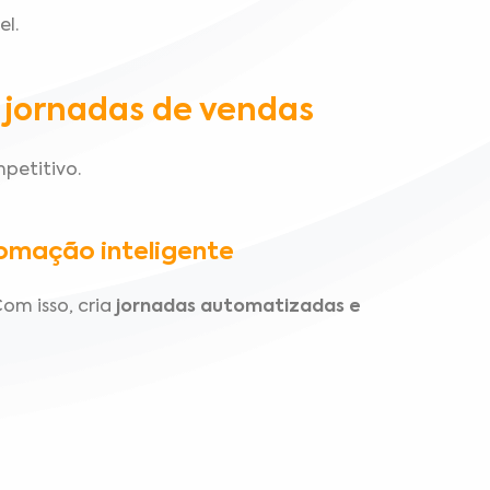
el.
 jornadas de vendas
mpetitivo.
omação inteligente
om isso, cria
jornadas automatizadas e