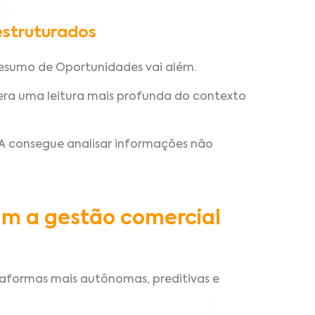
estruturados
Resumo de Oportunidades vai além.
 gera uma leitura mais profunda do contexto
IA consegue analisar informações não
m a gestão comercial
formas mais autônomas, preditivas e