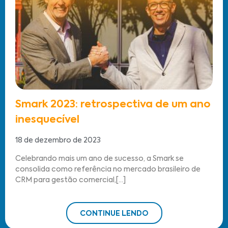
Smark 2023: retrospectiva de um ano
inesquecível
18 de dezembro de 2023
Celebrando mais um ano de sucesso, a Smark se
consolida como referência no mercado brasileiro de
CRM para gestão comercial,[...]
CONTINUE LENDO