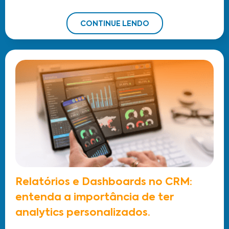
CONTINUE LENDO
Relatórios e Dashboards no CRM:
entenda a importância de ter
analytics personalizados.