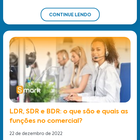
CONTINUE LENDO
LDR, SDR e BDR: o que são e quais as
funções no comercial?
22 de dezembro de 2022