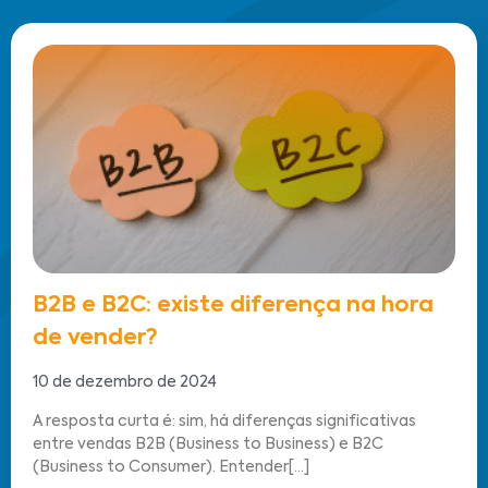
B2B e B2C: existe diferença na hora
de vender?
10 de dezembro de 2024
A resposta curta é: sim, há diferenças significativas
entre vendas B2B (Business to Business) e B2C
(Business to Consumer). Entender[...]