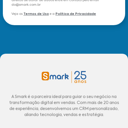
direitos de titular de dados entre em contato pelo email
do@smark.com.br
Veja os
Termos de Uso
e a
Política de Privacidade
A Smark é a parceira ideal para guiar o seu negócio na
transformação digital em vendas. Com mais de 20 anos
de experiência, desenvolvemos um CRM personalizado,
aliando tecnologia, vendas e estratégia.