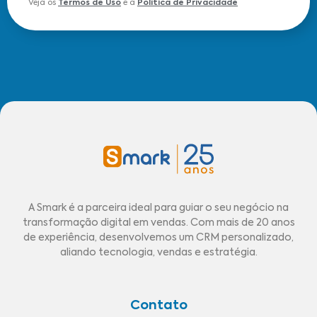
Veja os
Termos de Uso
e a
Política de Privacidade
A Smark é a parceira ideal para guiar o seu negócio na
transformação digital em vendas. Com mais de 20 anos
de experiência, desenvolvemos um CRM personalizado,
aliando tecnologia, vendas e estratégia.
Contato