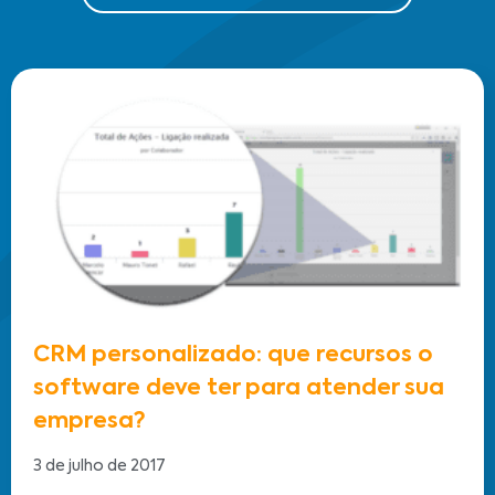
CRM personalizado: que recursos o
software deve ter para atender sua
empresa?
3 de julho de 2017