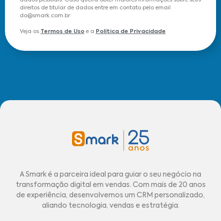
dados pessoais. Caso queira obter maiores informações sobre seus
direitos de titular de dados entre em contato pelo email
do@smark.com.br
Veja os
Termos de Uso
e a
Política de Privacidade
A Smark é a parceira ideal para guiar o seu negócio na
transformação digital em vendas. Com mais de 20 anos
de experiência, desenvolvemos um CRM personalizado,
aliando tecnologia, vendas e estratégia.