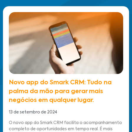
Novo app do Smark CRM: Tudo na
palma da mão para gerar mais
negócios em qualquer lugar.
13 de setembro de 2024
O novo app do Smark CRM facilita o acompanhamento
completo de oportunidades em tempo real. É mais