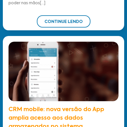
poder nas mãos[...]
CONTINUE LENDO
CRM mobile: nova versão do App
amplia acesso aos dados
armazenados no sistema