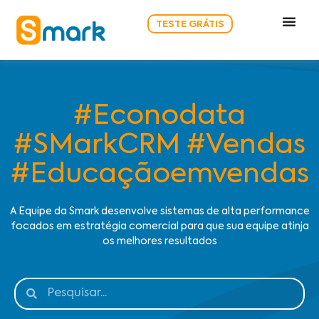
TESTE GRÁTIS
#Econodata
#SMarkCRM #Vendas
#Educaçãoemvendas
A Equipe da Smark desenvolve sistemas de alta performance
focados em estratégia comercial para que sua equipe atinja
os melhores resultados