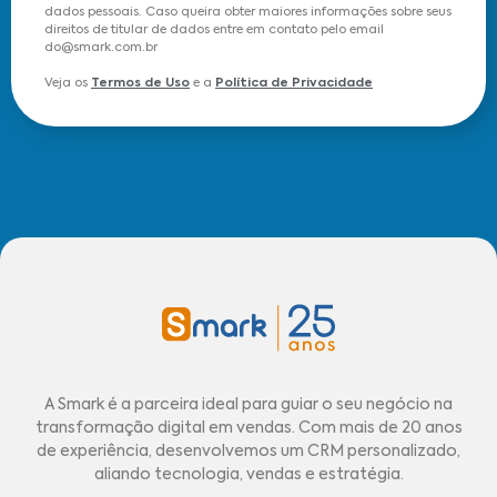
dados pessoais. Caso queira obter maiores informações sobre seus
direitos de titular de dados entre em contato pelo email
do@smark.com.br
Veja os
Termos de Uso
e a
Política de Privacidade
A Smark é a parceira ideal para guiar o seu negócio na
transformação digital em vendas. Com mais de 20 anos
de experiência, desenvolvemos um CRM personalizado,
aliando tecnologia, vendas e estratégia.