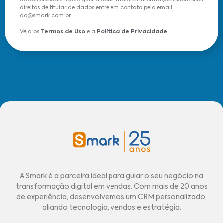
dados pessoais. Caso queira obter maiores informações sobre seus
direitos de titular de dados entre em contato pelo email
do@smark.com.br
Veja os
Termos de Uso
e a
Política de Privacidade
A Smark é a parceira ideal para guiar o seu negócio na
transformação digital em vendas. Com mais de 20 anos
de experiência, desenvolvemos um CRM personalizado,
aliando tecnologia, vendas e estratégia.