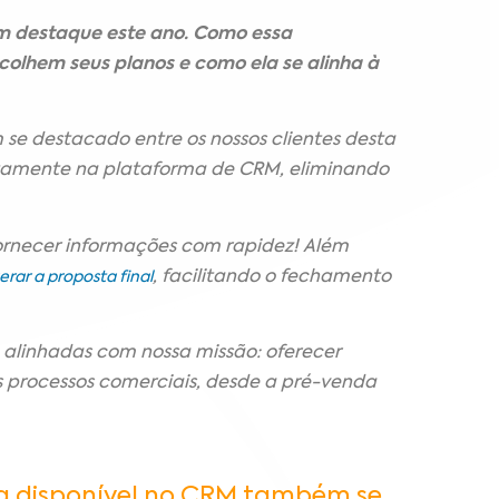
m destaque este ano. Como essa
colhem seus planos e como ela se alinha à
e destacado entre os nossos clientes desta
iretamente na plataforma de CRM, eliminando
fornecer informações com rapidez! Além
, facilitando o fechamento
erar a proposta final
 alinhadas com nossa missão: oferecer
s processos comerciais, desde a pré-venda
ca disponível no CRM também se