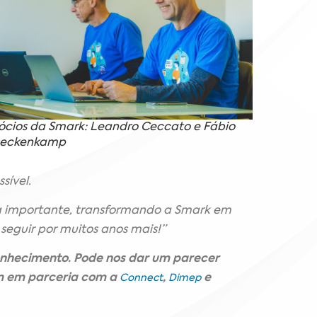
ócios da Smark: Leandro Ceccato e Fábio
eckenkamp
ssível.
 importante, transformando a Smark em
eguir por muitos anos mais!”
nhecimento. Pode nos dar um parecer
am em parceria com a
,
e
Connect
Dimep