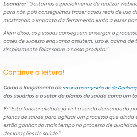
Leandro:
“Gostamos especialmente de realizar webina
para nós, pois conseguimos trazer casos reais de uso d
mostrando o impacto da ferramenta junto a esses parc
Além disso, as pessoas conseguem enxergar o processo
cases de sucesso enquanto assistem. Isso é, acima de 
simplesmente falar sobre o nosso produto.”
Continue a leitura!
Como o lançamento do
recurso para gestão de de Declara
dos usuários e o setor de planos de saúde como um t
F:
“Esta funcionalidade já vinha sendo demandada por 
planos de saúde para agilizar um processo que ainda é
estão ganhando mais tempo no processo de qualidad
declarações de saúde.”