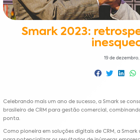
Smark 2023: retrosp
inesquec
19 de dezembro,
Celebrando mais um ano de sucesso, a Smark se con
brasileiro de CRM para gestão comercial, combinand
ponta.
Como pioneira em soluções digitais de CRM, a Smark u