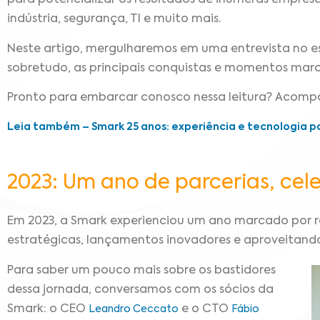
para potencializar os resultados de inúmeras empresa
indústria, segurança, TI e muito mais.
Neste artigo, mergulharemos em uma entrevista no es
sobretudo, as principais conquistas e momentos marc
Pronto para embarcar conosco nessa leitura? Acomp
Leia também – Smark 25 anos: experiência e tecnologia p
2023: Um ano de parcerias, cel
Em 2023, a Smark experienciou um ano marcado por re
estratégicas, lançamentos inovadores e aproveitand
Para saber um pouco mais sobre os bastidores
dessa jornada, conversamos com os sócios da
Smark: o CEO
e o CTO
Leandro Ceccato
Fábio