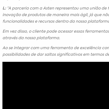
L:
“A parceria com a Asten representou uma união de f
inovação de produtos de maneira mais ágil, já que não
funcionalidades e recursos dentro da nossa plataform
Em vez disso, o cliente pode acessar essas ferramenta
através da nossa plataforma.
Ao se integrar com uma ferramenta de excelência co
possibilidades de dar saltos significativos em termos 