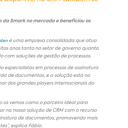
o da Smark no mercado e beneficiou os
é uma empresa consolidada que atua
sten
tos anos tanto no setor de governo quanto
o com soluções de gestão de processos.
ão especialistas em processos de assinatura
rda de documentos, e a solução está no
r dos grandes players internacionais do
so os vemos como o parceiro ideal para
ar na nossa solução de CRM com o recurso
sinatura de documentos, promovendo mais
es”, explica Fábio.