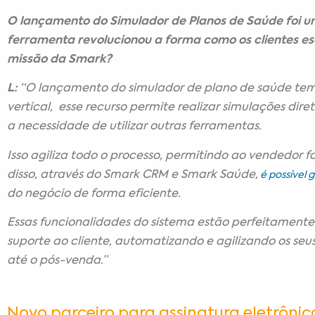
O lançamento do Simulador de Planos de Saúde foi u
ferramenta revolucionou a forma como os clientes es
missão da Smark?
L:
“O lançamento do simulador de plano de saúde tem s
vertical, esse recurso permite realizar simulações d
a necessidade de utilizar outras ferramentas.
Isso agiliza todo o processo, permitindo ao vendedor 
disso, através do Smark CRM e Smark Saúde,
é possível g
do negócio de forma eficiente.
Essas funcionalidades do sistema estão perfeitamente
suporte ao cliente, automatizando e agilizando os seu
até o pós-venda.”
Novo parceiro para assinatura eletrôni