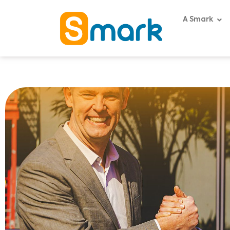
A Smark