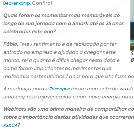
. Confira!
Beckenkamp
Quais foram os momentos mais memoráveis ao
longo de sua jornada com a Smark até os 25 anos
celebrados este ano?
Fábio:
“Meu sentimento é de realização por ter
entrado na empresa e ajudado a chegar neste
S
B
marco, sei o quanto é difícil chegar nesta data e
como foram importantes os movimentos que
realizamos nestes últimos 7 anos para que isto fosse po
A mudança para o
foi um momento de virada
Tecnopuc
uma empresa rejuvenescida e com nova energia para s
Webinars são uma ótima maneira de compartilhar co
sobre a importância destas atividades que ocorrer
?
PS&CA