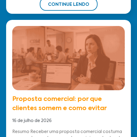
CONTINUE LENDO
Proposta comercial: por que
clientes somem e como evitar
16 de julho de 2026
Resumo Receber uma proposta comercial costuma