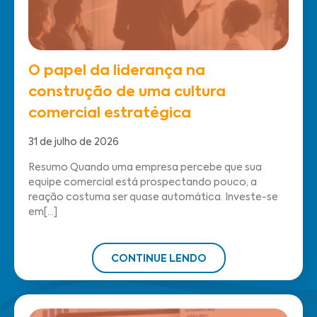
O papel da liderança na
construção de uma cultura
comercial estratégica
31 de julho de 2026
Resumo Quando uma empresa percebe que sua
equipe comercial está prospectando pouco, a
reação costuma ser quase automática. Investe-se
em[...]
CONTINUE LENDO