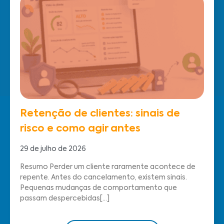
Retenção de clientes: sinais de
risco e como agir antes
29 de julho de 2026
Resumo Perder um cliente raramente acontece de
repente. Antes do cancelamento, existem sinais.
Pequenas mudanças de comportamento que
passam despercebidas[...]