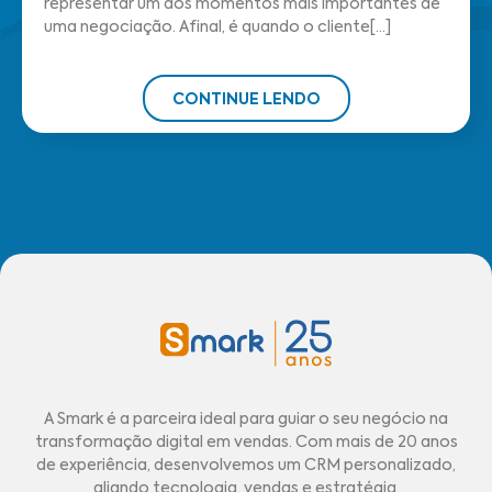
representar um dos momentos mais importantes de
uma negociação. Afinal, é quando o cliente[...]
CONTINUE LENDO
A Smark é a parceira ideal para guiar o seu negócio na
transformação digital em vendas. Com mais de 20 anos
de experiência, desenvolvemos um CRM personalizado,
aliando tecnologia, vendas e estratégia.