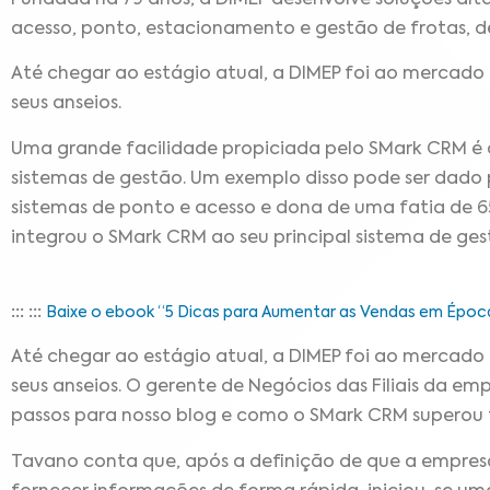
acesso, ponto, estacionamento e gestão de frotas, d
Até chegar ao estágio atual, a DIMEP foi ao mercad
seus anseios.
Uma grande facilidade propiciada pelo SMark CRM é a
sistemas de gestão. Um exemplo disso pode ser dado
sistemas de ponto e acesso e dona de uma fatia de 6
integrou o SMark CRM ao seu principal sistema de ges
:::
:::
Baixe o ebook “5 Dicas para Aumentar as Vendas em Época
Até chegar ao estágio atual, a DIMEP foi ao mercad
seus anseios. O gerente de Negócios das Filiais da em
passos para nosso blog e como o SMark CRM superou 
Tavano conta que, após a definição de que a empres