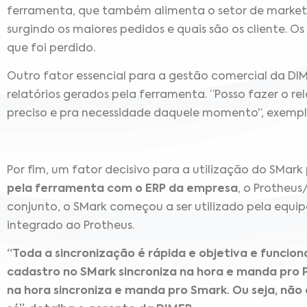
ferramenta, que também alimenta o setor de marketin
surgindo os maiores pedidos e quais são os cliente.
que foi perdido.
Outro fator essencial para a gestão comercial da DI
relatórios gerados pela ferramenta. “Posso fazer o re
preciso e pra necessidade daquele momento”, exempl
Por fim, um fator decisivo para a utilização do SMark
pela ferramenta com o ERP da empresa
, o Protheu
conjunto, o SMark começou a ser utilizado pela equip
integrado ao Protheus.
“Toda a sincronização é rápida e objetiva e funcio
cadastro no SMark sincroniza na hora e manda pro P
na hora sincroniza e manda pro Smark. Ou seja, nã