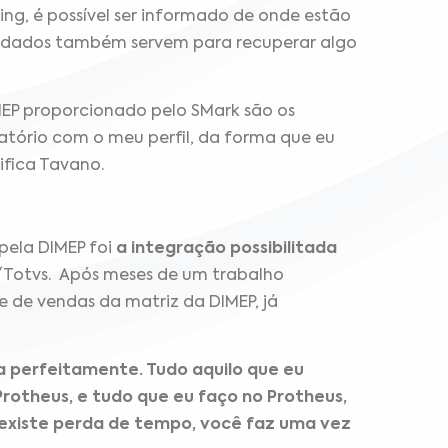
g, é possível ser informado de onde estão
 Os dados também servem para recuperar algo
MEP proporcionado pelo SMark são os
latório com o meu perfil, da forma que eu
ifica Tavano.
 pela DIMEP foi
a integração possibilitada
s/Totvs. Após meses de um trabalho
e de vendas da matriz da DIMEP, já
na perfeitamente. Tudo aquilo que eu
rotheus, e tudo que eu faço no Protheus,
o existe perda de tempo, você faz uma vez