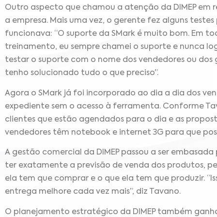
Outro aspecto que chamou a atenção da DIMEP em re
a empresa. Mais uma vez, o gerente fez alguns testes
funcionava: “O suporte da SMark é muito bom. Em tod
treinamento, eu sempre chamei o suporte e nunca l
testar o suporte com o nome dos vendedores ou dos g
tenho solucionado tudo o que preciso”.
Agora o SMark já foi incorporado ao dia a dia dos 
expediente sem o acesso à ferramenta. Conforme Tav
clientes que estão agendados para o dia e as propost
vendedores têm notebook e internet 3G para que pos
A gestão comercial da DIMEP passou a ser embasada p
ter exatamente a previsão de venda dos produtos, pe
ela tem que comprar e o que ela tem que produzir. “I
entrega melhore cada vez mais”, diz Tavano.
O planejamento estratégico da DIMEP também ganho