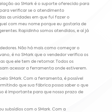
lação ao SMark é o suporte oferecido para
 para verificar se o atendimento
as as unidades em que fui fazer o
oguei com meu nome porque eu gostaria de
erentes. Rapidinho somos atendidos, e aí já
vendedores. Não há mais como começar o
ano, é no SMark que o vendedor verifica os
as que ele tem de retornar. Todos os
sam acessar a ferramenta onde estiverem.
elo SMark. Com a ferramenta, é possível
rmitindo que sua fábrica possa saber o que
sso é importante para que nosso prazo de
u subsídios com o SMark. Com a