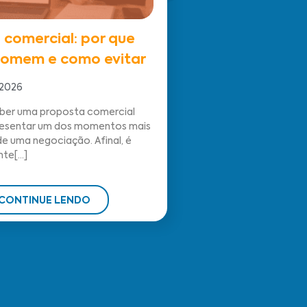
 comercial: por que
 somem e como evitar
 2026
er uma proposta comercial
esentar um dos momentos mais
e uma negociação. Afinal, é
te[...]
CONTINUE LENDO