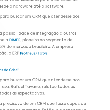
esde o hardware até o software.
o para buscar um CRM que atendesse aos
 possibilidade de integração a outros
 pela
, pioneira no segmento de
DIMEP
5% do mercado brasileiro. A empresa
tão, o ERP
.
Protheus/Totvs
s de Crise”
o para buscar um CRM que atendesse aos
presa, Rafael Tavano, relatou todos os
todas as expectativas.
a precisava de um CRM que fosse capaz de