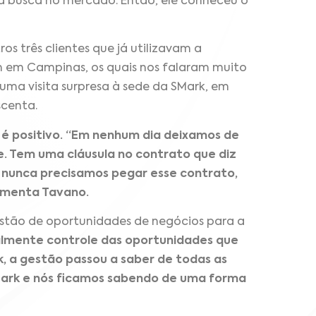
a busca no mercado. Então, ele conheceu o
os três clientes que já utilizavam a
um em Campinas, os quais nos falaram muito
uma visita surpresa à sede da SMark, em
scenta.
 é positivo. “Em nenhum dia deixamos de
. Tem uma cláusula no contrato que diz
 nunca precisamos pegar esse contrato,
comenta Tavano.
stão de oportunidades de negócios para a
lmente controle das oportunidades que
, a gestão passou a saber de todas as
Mark e nós ficamos sabendo de uma forma