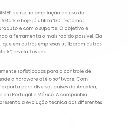
DIMEP pense na ampliação do uso da
ark e hoje já utiliza 130. “Estamos
roduto e com o suporte. O objetivo é
do a ferramenta o mais rápido possível. Ela
e, que em outras empresas utilizaram outras
ark”, revela Tavano.
amente sofisticadas para o controle de
desde o hardware até o software. Com
P exporta para diversos países da América,
os em Portugal e México. A companhia
resenta a evolução técnica das diferentes