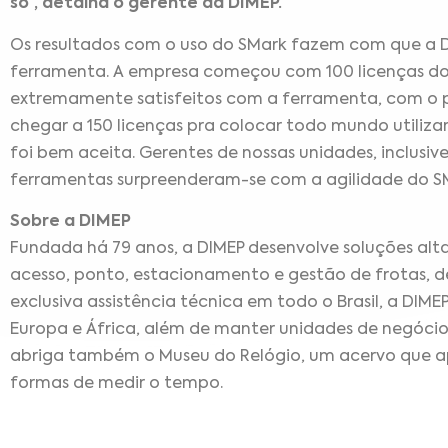
só”, detalha o gerente da DIMEP.
Os resultados com o uso do SMark fazem com que a 
ferramenta. A empresa começou com 100 licenças do SM
extremamente satisfeitos com a ferramenta, com o p
chegar a 150 licenças pra colocar todo mundo utilizan
foi bem aceita. Gerentes de nossas unidades, inclusiv
ferramentas surpreenderam-se com a agilidade do SM
Sobre a DIMEP
Fundada há 79 anos, a DIMEP desenvolve soluções alt
acesso, ponto, estacionamento e gestão de frotas, 
exclusiva assistência técnica em todo o Brasil, a DIME
Europa e África, além de manter unidades de negóci
abriga também o Museu do Relógio, um acervo que ap
formas de medir o tempo.