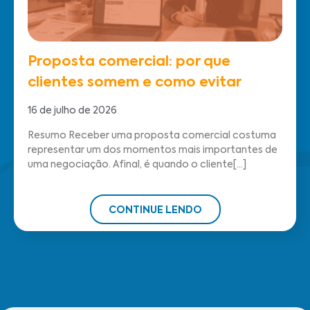
Proposta comercial: por que
clientes somem e como evitar
16 de julho de 2026
Resumo Receber uma proposta comercial costuma
representar um dos momentos mais importantes de
uma negociação. Afinal, é quando o cliente[...]
CONTINUE LENDO