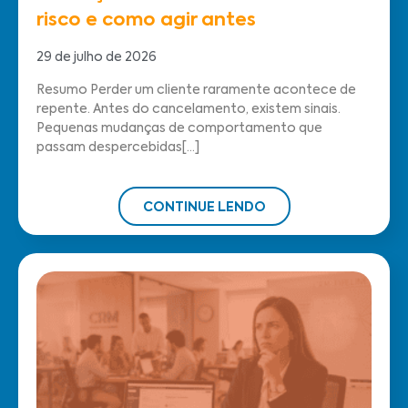
risco e como agir antes
29 de julho de 2026
Resumo Perder um cliente raramente acontece de
repente. Antes do cancelamento, existem sinais.
Pequenas mudanças de comportamento que
passam despercebidas[...]
CONTINUE LENDO