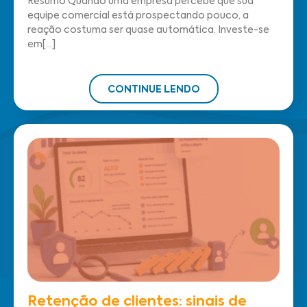
Resumo Quando uma empresa percebe que sua
equipe comercial está prospectando pouco, a
reação costuma ser quase automática. Investe-se
em[...]
CONTINUE LENDO
Retenção de clientes: sinais de