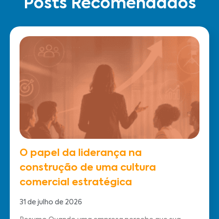
Posts Recomendados
O papel da liderança na
construção de uma cultura
comercial estratégica
31 de julho de 2026