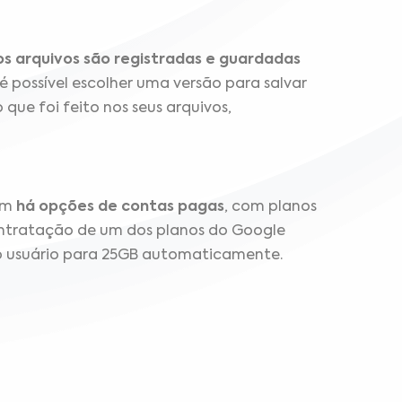
os arquivos são registradas e guardadas
é possível escolher uma versão para salvar
que foi feito nos seus arquivos,
bém
há opções de contas pagas
, com planos
ontratação de um dos planos do Google
o usuário para 25GB automaticamente.