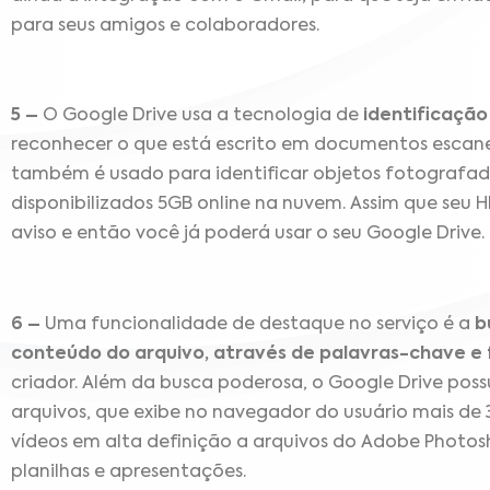
para seus amigos e colaboradores.
5 –
O Google Drive usa a tecnologia de
identificaçã
reconhecer o que está escrito em documentos escan
também é usado para identificar objetos fotografado
disponibilizados 5GB online na nuvem. Assim que seu H
aviso e então você já poderá usar o seu Google Drive.
6 –
Uma funcionalidade de destaque no serviço é a
b
conteúdo do arquivo, através de palavras-chave e f
criador. Além da busca poderosa, o Google Drive pos
arquivos, que exibe no navegador do usuário mais de 3
vídeos em alta definição a arquivos do Adobe Photo
planilhas e apresentações.