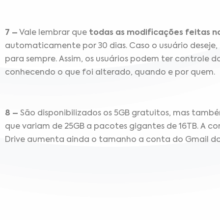
7 –
Vale lembrar que
todas as modificações feitas n
automaticamente por 30 dias. Caso o usuário deseje, 
para sempre. Assim, os usuários podem ter controle do 
conhecendo o que foi alterado, quando e por quem.
8 –
São disponibilizados os 5GB gratuitos, mas tam
que variam de 25GB a pacotes gigantes de 16TB. A c
Drive aumenta ainda o tamanho a conta do Gmail d