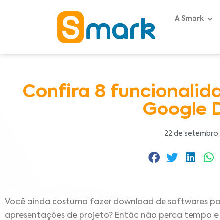
A Smark
Confira 8 funcionalid
Google D
22 de setembro,
Você ainda costuma fazer download de softwares para 
apresentações de projeto? Então não perca tempo e 