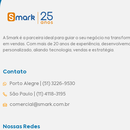
A Smark é a parceira ideal para guiar o seu negócio na transfor
em vendas. Com mais de 20 anos de experiência, desenvolve
personalizado, aliando tecnologia, vendas e estratégia.
Contato
Porto Alegre | (51) 3226-9530
São Paulo | (11) 4118-3195
comercial@smark.com.br
Nossas Redes