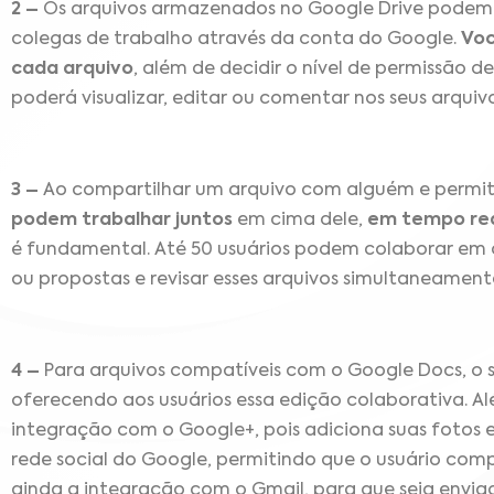
2 –
Os arquivos armazenados no Google Drive podem 
colegas de trabalho através da conta do Google.
Voc
cada arquivo
, além de decidir o nível de permissão
poderá visualizar, editar ou comentar nos seus arquivo
3 –
Ao compartilhar um arquivo com alguém e permiti
podem trabalhar juntos
em cima dele,
em tempo re
é fundamental. Até 50 usuários podem colaborar em
ou propostas e revisar esses arquivos simultaneament
4 –
Para arquivos compatíveis com o Google Docs, o 
oferecendo aos usuários essa edição colaborativa. A
integração com o Google+, pois adiciona suas fotos
rede social do Google, permitindo que o usuário comp
ainda a integração com o Gmail, para que seja enviad