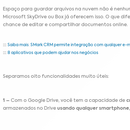
Espaço para guardar arquivos na nuvem não é nenhum
Microsoft SkyDrive ou Box já oferecem isso. O que dif
chance de editar e compartilhar documentos online.
:::
Saiba mais: SMark CRM permite integração com qualquer e-m
:::
8 aplicativos que podem ajudar nos negócios
Separamos oito funcionalidades muito úteis:
1 –
Com o Google Drive, você tem a capacidade de
c
armazenados no Drive
usando qualquer smartphone