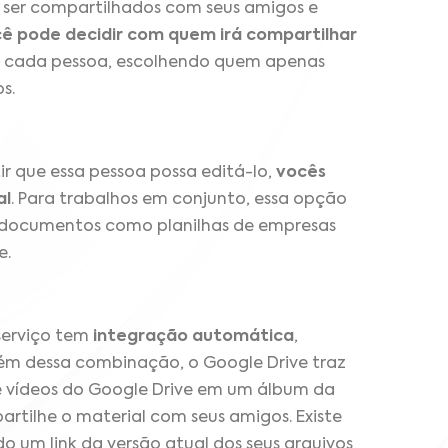
ser compartilhados com seus amigos e
ê pode decidir com quem irá compartilhar
 de cada pessoa, escolhendo quem apenas
s.
r que essa pessoa possa editá-lo,
vocês
al
. Para trabalhos em conjunto, essa opção
 documentos como planilhas de empresas
e.
serviço tem
integração automática
,
lém dessa combinação, o Google Drive traz
 e vídeos do Google Drive em um álbum da
artilhe o material com seus amigos. Existe
o um link da versão atual dos seus arquivos