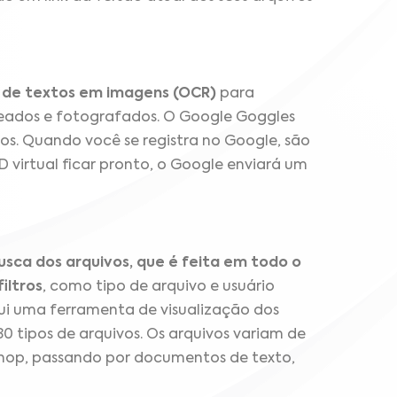
o de textos em imagens (OCR)
para
eados e fotografados. O Google Goggles
s. Quando você se registra no Google, são
D virtual ficar pronto, o Google enviará um
usca dos arquivos, que é feita em todo o
iltros
, como tipo de arquivo e usuário
sui uma ferramenta de visualização dos
0 tipos de arquivos. Os arquivos variam de
shop, passando por documentos de texto,