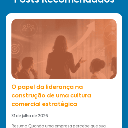
O papel da liderança na
construção de uma cultura
comercial estratégica
31 de julho de 2026
Resumo Quando uma empresa percebe que sua