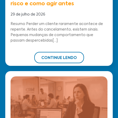
risco e como agir antes
29 de julho de 2026
Resumo Perder um cliente raramente acontece de
repente. Antes do cancelamento, existem sinais.
Pequenas mudanças de comportamento que
passam despercebidas[...]
CONTINUE LENDO