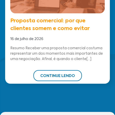
Proposta comercial: por que
clientes somem e como evitar
16 de julho de 2026
Resumo Receber uma proposta comercial costuma
representar um dos momentos mais importantes de
uma negociação. Afinal, é quando o cliente[...]
CONTINUE LENDO