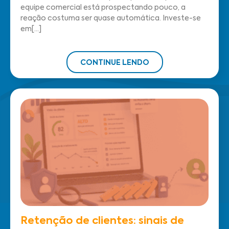
equipe comercial está prospectando pouco, a
reação costuma ser quase automática. Investe-se
em[...]
CONTINUE LENDO
Retenção de clientes: sinais de