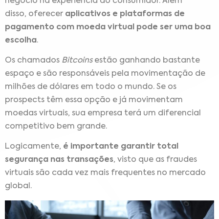
negócio na experiência do consumidor. Além
disso,
oferecer
aplicativos e plataformas de
pagamento com moeda virtual pode ser uma boa
escolha
.
Os chamados
Bitcoins
estão ganhando bastante
espaço e são responsáveis pela movimentação de
milhões de dólares em todo o mundo.
Se os
prospects têm essa opção e já movimentam
moedas virtuais, sua empresa terá um diferencial
competitivo bem grande.
Logicamente,
é importante garantir total
segurança nas transações
, visto que as fraudes
virtuais são cada vez mais frequentes no mercado
global.