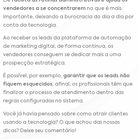
Ele
facilita as rotinas administrativas e ajuda os
vendedores a se concentrarem
no que é mais
importante, deixando a burocracia do dia a dia por
conta da tecnologia.
Ao receber os leads da plataforma de automação
de marketing digital, de forma contínua, os
vendedores conseguem se dedicar mais a uma
prospecção estratégica.
É possível, por exemplo,
garantir que os leads não
fiquem esquecidos
, afinal, os profissionais têm que
finalizar o processo de atendimento dentro das
regras configuradas no sistema.
Você já havia pensado sobre como atrair clientes
usando a tecnologia? O que achou das nossas
dicas? Deixe seu comentário!