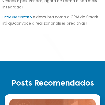
vendas e pós-vendas, agora de forma ainda mais
integrada!
e descubra como o CRM da Smark
Entre em contato
irá ajudar você a realizar análises preditivas!
Posts Recomendados