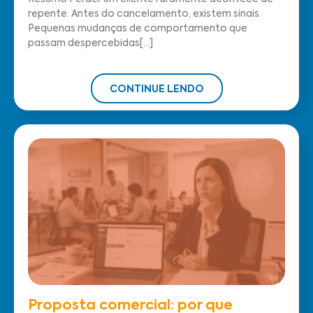
repente. Antes do cancelamento, existem sinais.
Pequenas mudanças de comportamento que
passam despercebidas[...]
CONTINUE LENDO
Proposta comercial: por que