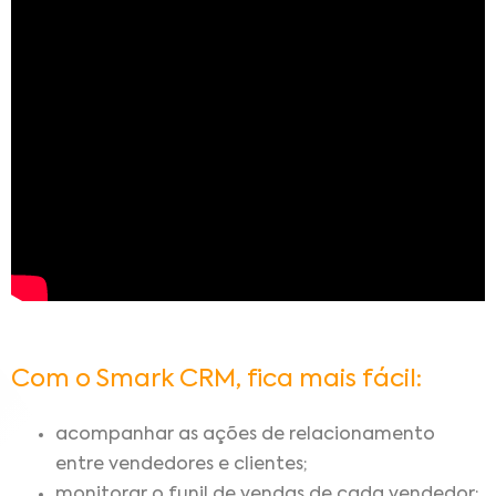
Com o Smark CRM, fica mais fácil:
acompanhar as ações de relacionamento
entre vendedores e clientes;
monitorar o funil de vendas de cada vendedor;