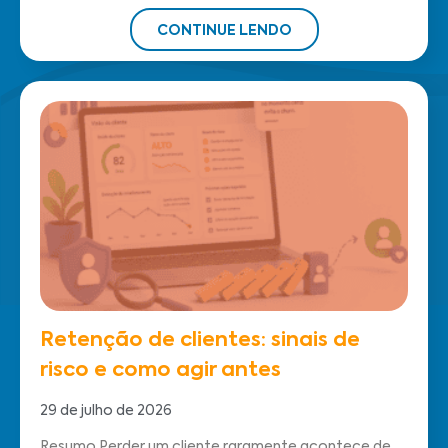
CONTINUE LENDO
Retenção de clientes: sinais de
risco e como agir antes
29 de julho de 2026
Resumo Perder um cliente raramente acontece de