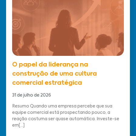
O papel da liderança na
construção de uma cultura
comercial estratégica
31 de julho de 2026
Resumo Quando uma empresa percebe que sua
equipe comercial está prospectando pouco, a
reação costuma ser quase automática. Investe-se
em[...]