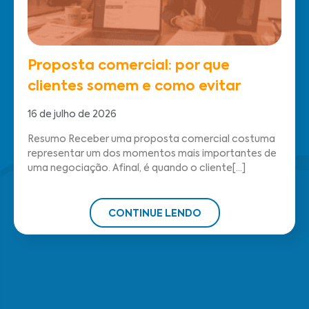
Proposta comercial: por que
clientes somem e como evitar
16 de julho de 2026
Resumo Receber uma proposta comercial costuma
representar um dos momentos mais importantes de
uma negociação. Afinal, é quando o cliente[...]
CONTINUE LENDO