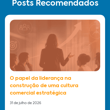
Posts Recomendados
O papel da liderança na
construção de uma cultura
comercial estratégica
31 de julho de 2026