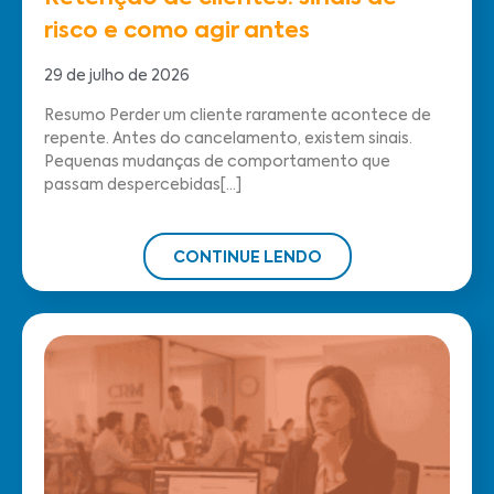
risco e como agir antes
29 de julho de 2026
Resumo Perder um cliente raramente acontece de
repente. Antes do cancelamento, existem sinais.
Pequenas mudanças de comportamento que
passam despercebidas[...]
CONTINUE LENDO