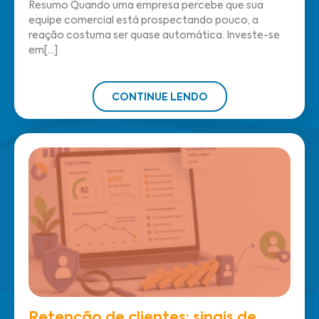
Resumo Quando uma empresa percebe que sua
equipe comercial está prospectando pouco, a
reação costuma ser quase automática. Investe-se
em[...]
CONTINUE LENDO
Retenção de clientes: sinais de