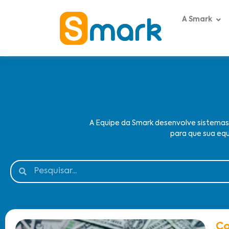
A Smark
A Equipe da Smark desenvolve sistema
para que sua equ
Co