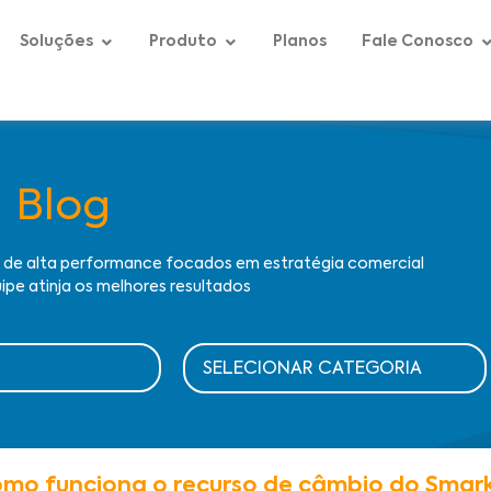
Soluções
Produto
Planos
Fale Conosco
Blog
s de alta performance focados em estratégia comercial
ipe atinja os melhores resultados
mo funciona o recurso de câmbio do Smar