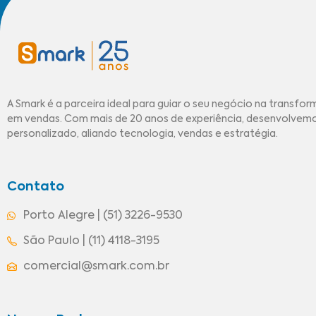
A Smark é a parceira ideal para guiar o seu negócio na transfor
em vendas. Com mais de 20 anos de experiência, desenvolve
personalizado, aliando tecnologia, vendas e estratégia.
Contato
Porto Alegre | (51) 3226-9530
São Paulo | (11) 4118-3195
comercial@smark.com.br