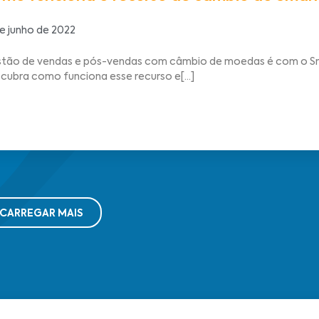
de junho de 2022
tão de vendas e pós-vendas com câmbio de moedas é com o S
cubra como funciona esse recurso e[...]
CARREGAR MAIS