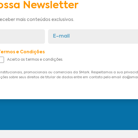
ossa Newsletter
receber mais conteúdos exclusivos.
Termos e Condições
Aceito os termos e condições.
institucionais, promocionais ou comerciais da SMark. Respeitamos a sua privac
ções sobre seus direitos de titular de dados entre em contato pelo email do@sma