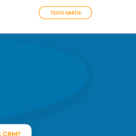
TESTE GRÁTIS
k CRM?