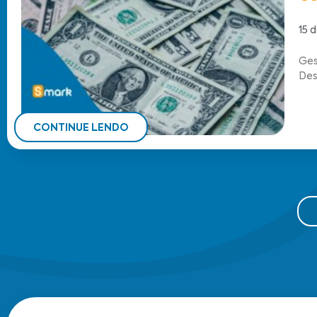
15 
Ges
Des
CONTINUE LENDO