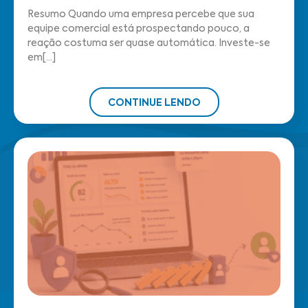
Resumo Quando uma empresa percebe que sua
equipe comercial está prospectando pouco, a
reação costuma ser quase automática. Investe-se
em[...]
CONTINUE LENDO