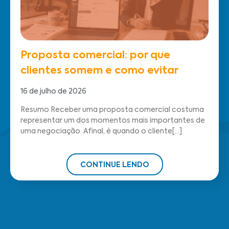
Proposta comercial: por que
clientes somem e como evitar
16 de julho de 2026
Resumo Receber uma proposta comercial costuma
representar um dos momentos mais importantes de
uma negociação. Afinal, é quando o cliente[...]
CONTINUE LENDO