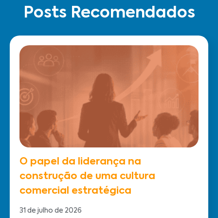
Posts Recomendados
O papel da liderança na
construção de uma cultura
comercial estratégica
31 de julho de 2026