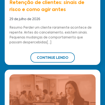
Retenção de clientes: sinais de
risco e como agir antes
29 de julho de 2026
Resumo Perder um cliente raramente acontece de
repente. Antes do cancelamento, existem sinais.
Pequenas mudanças de comportamento que
passam despercebidas[...]
CONTINUE LENDO