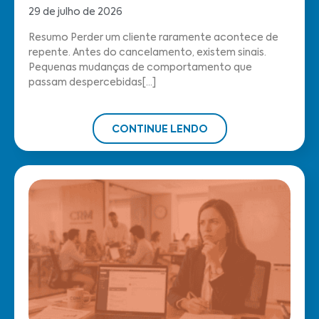
29 de julho de 2026
Resumo Perder um cliente raramente acontece de
repente. Antes do cancelamento, existem sinais.
Pequenas mudanças de comportamento que
passam despercebidas[...]
CONTINUE LENDO