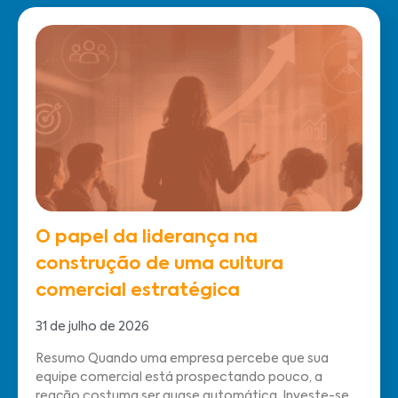
O papel da liderança na
construção de uma cultura
comercial estratégica
31 de julho de 2026
Resumo Quando uma empresa percebe que sua
equipe comercial está prospectando pouco, a
reação costuma ser quase automática. Investe-se