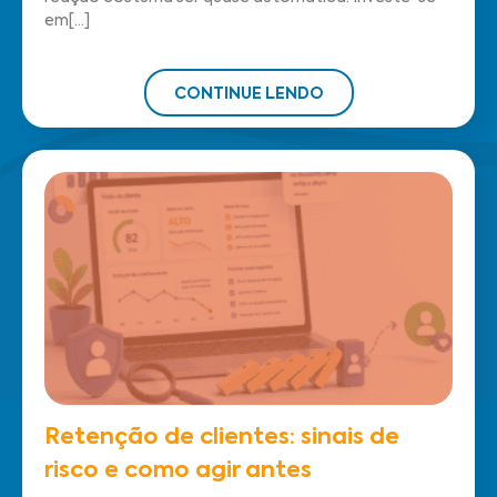
em[...]
CONTINUE LENDO
Retenção de clientes: sinais de
risco e como agir antes