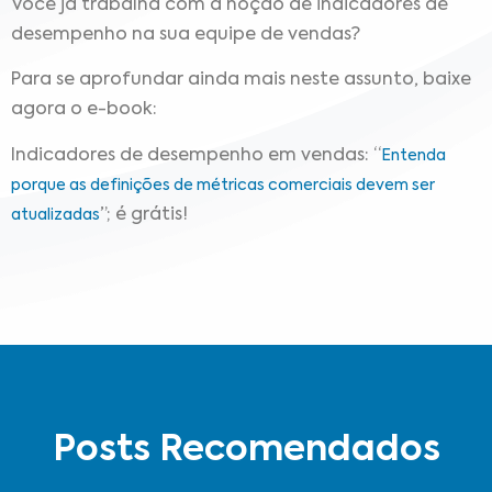
Você já trabalha com a noção de indicadores de
desempenho na sua equipe de vendas?
Para se aprofundar ainda mais neste assunto, baixe
agora o e-book:
Indicadores de desempenho em vendas: “
Entenda
porque as definições de métricas comerciais devem ser
”; é grátis!
atualizadas
Posts Recomendados