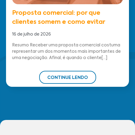
Proposta comercial: por que
clientes somem e como evitar
16 de julho de 2026
Resumo Receber uma proposta comercial costuma
representar um dos momentos mais importantes de
uma negociação. Afinal, é quando o cliente[...]
CONTINUE LENDO